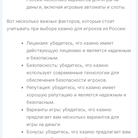
деньги, включая игровые автоматы и слоты.
Вот несколько важных факторов, которые стоит
учитывать при выборе казино для игроков из России:
Лицензия: убедитесь, что казино имеет
действующую лицензию и является надежным
и безопасным.
Безопасность: убедитесь, что казино
использует современные технологии для
обеспечения безопасности игроков.
Репутация: убедитесь, что казино имеет
хорошую репутацию и является надежным и
безопасным.
Варианты игры: убедитесь, что казино
предлагает вам несколько вариантов для
игры на деньги.
Бонусы: убедитесь, что казино предлагает вам