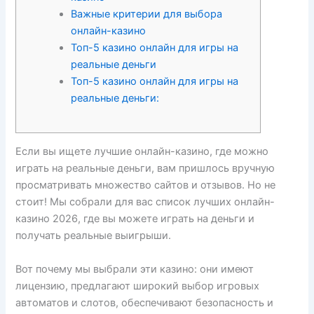
Важные критерии для выбора
онлайн-казино
Топ-5 казино онлайн для игры на
реальные деньги
Топ-5 казино онлайн для игры на
реальные деньги:
Если вы ищете лучшие онлайн-казино, где можно
играть на реальные деньги, вам пришлось вручную
просматривать множество сайтов и отзывов. Но не
стоит! Мы собрали для вас список лучших онлайн-
казино 2026, где вы можете играть на деньги и
получать реальные выигрыши.
Вот почему мы выбрали эти казино: они имеют
лицензию, предлагают широкий выбор игровых
автоматов и слотов, обеспечивают безопасность и