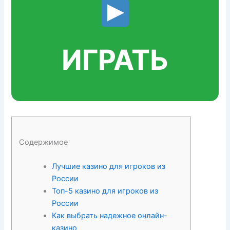
ИГРАТЬ
Содержимое
Лучшие казино для игроков из
России
Топ-5 казино для игроков из
России
Как выбрать надежное онлайн-
казино