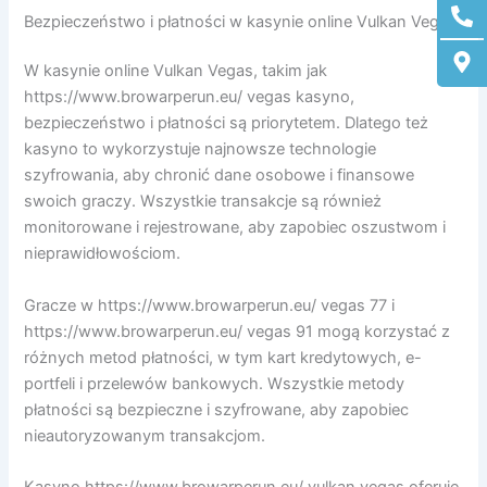
Ph
M
alt
ma
Bezpieczeństwo i płatności w kasynie online Vulkan Vegas
alt
W kasynie online Vulkan Vegas, takim jak
https://www.browarperun.eu/ vegas kasyno,
bezpieczeństwo i płatności są priorytetem. Dlatego też
kasyno to wykorzystuje najnowsze technologie
szyfrowania, aby chronić dane osobowe i finansowe
swoich graczy. Wszystkie transakcje są również
monitorowane i rejestrowane, aby zapobiec oszustwom i
nieprawidłowościom.
Gracze w https://www.browarperun.eu/ vegas 77 i
https://www.browarperun.eu/ vegas 91 mogą korzystać z
różnych metod płatności, w tym kart kredytowych, e-
portfeli i przelewów bankowych. Wszystkie metody
płatności są bezpieczne i szyfrowane, aby zapobiec
nieautoryzowanym transakcjom.