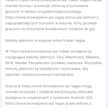
Kasyno https://www.browarperun.eu/ vulkan vegas oferuje
również bonusy i promocje, które są przyznawane
graczom w ramach programu lojalnościowego.
https://www.browarperun.eu/ vegas bonus jest jednym z
najpopularniejszych bonusów w kasynie, który pozwala
graczom na otrzymanie dodatkowych środków do gry.
Metody płatności w kasynie online Vulkan Vegas
W https://www.browarperun.eu/ vulkan dostępne są
następujące metody płatności: Visa, Mastercard, Maestro,
Skrill, Neteller, Paysafecard i przelewy bankowe. Wszystkie
metody płatności są bezpieczne i szyfrowane, aby
zapobiec nieautoryzowanym transakcjom.
Gracze w https://www.browarperun.eu/ vegas mogą
również korzystać z mobilnej wersji kasyna, która jest
dostępna na urządzeniach z systemem Android i iOS.
https://www.browarperun.eu/ vegas pl jest jednym z