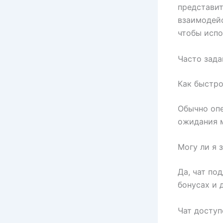
представит
взаимодейс
чтобы испо
Часто зада
Как быстро
Обычно опе
ожидания м
Могу ли я 
Да, чат по
бонусах и 
Чат доступ