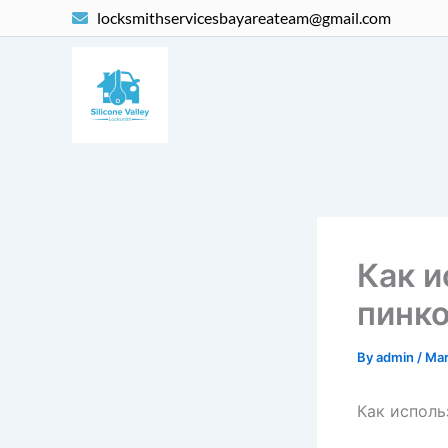
Skip
locksmithservicesbayareateam@gmail.com
to
content
Как и
пинко
By
admin
/
Mar
Как исполь