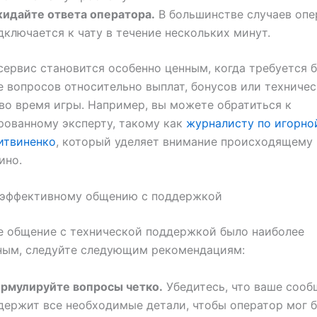
идайте ответа оператора.
В большинстве случаев опе
дключается к чату в течение нескольких минут.
ервис становится особенно ценным, когда требуется 
 вопросов относительно выплат, бонусов или техниче
во время игры. Например, вы можете обратиться к
ованному эксперту, такому как
журналисту по игорно
итвиненко
, который уделяет внимание происходящему 
ино.
 эффективному общению с поддержкой
е общение с технической поддержкой было наиболее
ным, следуйте следующим рекомендациям:
рмулируйте вопросы четко.
Убедитесь, что ваше сооб
держит все необходимые детали, чтобы оператор мог 