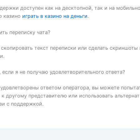
ддержки доступен как на десктопной, так и на мобильн
о казино
играть в казино на деньги
.
ить переписку чата?
скопировать текст переписки или сделать скриншоты
и.
, если я не получаю удовлетворительного ответа?
 удовлетворены ответом оператора, вы можете попыта
 к другому представителю или использовать альтерна
зи с поддержкой.