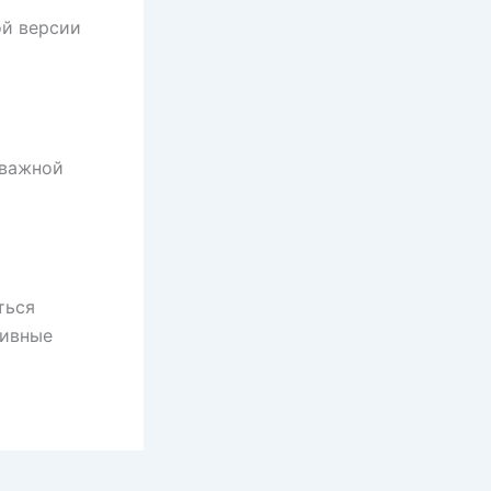
ой версии
 важной
ться
тивные