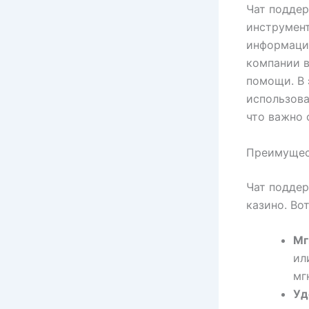
Чат поддер
инструмент
информации
компании в
помощи. В 
использова
что важно 
Преимущес
Чат поддер
казино. Во
Мг
ил
мг
Уд