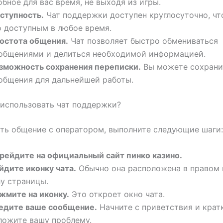
обное для вас время, не выходя из игры.
ступность.
Чат поддержки доступен круглосуточно, чт
о доступным в любое время.
остота общения.
Чат позволяет быстро обмениваться
общениями и делиться необходимой информацией.
зможность сохранения переписки.
Вы можете сохрани
общения для дальнейшей работы.
 использовать чат поддержки?
ть общение с оператором, выполните следующие шаги:
рейдите на официальный сайт пинко казино.
йдите иконку чата.
Обычно она расположена в правом
лу страницы.
жмите на иконку.
Это откроет окно чата.
едите ваше сообщение.
Начните с приветствия и крат
ложите вашу проблему.