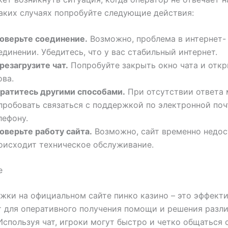
таких случаях попробуйте следующие действия:
оверьте соединение.
Возможно, проблема в интернет-
единении. Убедитесь, что у вас стабильный интернет.
резагрузите чат.
Попробуйте закрыть окно чата и откр
ова.
ратитесь другими способами.
При отсутствии ответа
пробовать связаться с поддержкой по электронной поч
лефону.
оверьте работу сайта.
Возможно, сайт временно недос
оисходит техническое обслуживание.
е
жки на официальном сайте пинко казино – это эффект
 для оперативного получения помощи и решения разл
Используя чат, игроки могут быстро и четко общаться 