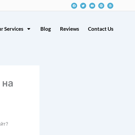
F
T
Y
P
W
a
w
o
i
o
c
i
u
n
r
e
t
t
t
d
b
t
u
e
p
o
e
b
r
r
o
r
e
e
e
k
s
s
t
s
r Services
Blog
Reviews
Contact Us
 на
айт?