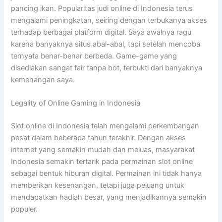
pancing ikan. Popularitas judi online di Indonesia terus
mengalami peningkatan, seiring dengan terbukanya akses
terhadap berbagai platform digital. Saya awalnya ragu
karena banyaknya situs abal-abal, tapi setelah mencoba
ternyata benar-benar berbeda. Game-game yang
disediakan sangat fair tanpa bot, terbukti dari banyaknya
kemenangan saya.
Legality of Online Gaming in Indonesia
Slot online di Indonesia telah mengalami perkembangan
pesat dalam beberapa tahun terakhir. Dengan akses
internet yang semakin mudah dan meluas, masyarakat
Indonesia semakin tertarik pada permainan slot online
sebagai bentuk hiburan digital. Permainan ini tidak hanya
memberikan kesenangan, tetapi juga peluang untuk
mendapatkan hadiah besar, yang menjadikannya semakin
populer.