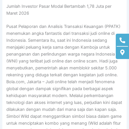
Jumlah Investor Pasar Modal Bertambah 1,78 Juta per
Maret 2026
Pusat Pelaporan dan Analisis Transaksi Keuangan (PPATK)
menemukan angka fantastis dari transaksi judi online di
Ph
M
Indonesia. Sementara itu, saat ini Indonesia sedang
alt
ma
alt
menjajaki peluang kerja sama dengan Kamboja untuk
penanganan dan perlindungan warga negara Indonesia
(WNI) yang terlibat judi online dan online scam. Hadi juga
menyebutkan, pemerintah akan memblokir sekitar 5.000
rekening yang diduga terkait dengan kegiatan judi online.
Bola.com, Jakarta – Judi online telah menjadi fenomena
global dengan dampak signifikan pada berbagai aspek
kehidupan masyarakat modern. Melalui perkembangan
teknologi dan akses internet yang luas, perjudian kini dapat
dilakukan dengan mudah dari mana saja dan kapan saja.
Simbol Wild dapat menggantikan simbol biasa dalam game
untuk menciptakan kombo yang menang (Wild adalah fitur