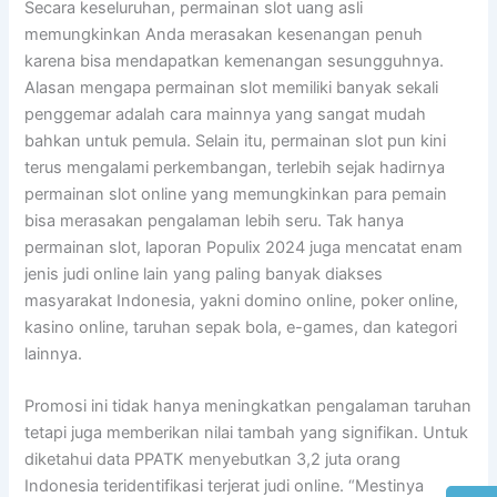
Secara keseluruhan, permainan slot uang asli
memungkinkan Anda merasakan kesenangan penuh
karena bisa mendapatkan kemenangan sesungguhnya.
Alasan mengapa permainan slot memiliki banyak sekali
penggemar adalah cara mainnya yang sangat mudah
bahkan untuk pemula. Selain itu, permainan slot pun kini
terus mengalami perkembangan, terlebih sejak hadirnya
permainan slot online yang memungkinkan para pemain
bisa merasakan pengalaman lebih seru. Tak hanya
permainan slot, laporan Populix 2024 juga mencatat enam
jenis judi online lain yang paling banyak diakses
masyarakat Indonesia, yakni domino online, poker online,
kasino online, taruhan sepak bola, e-games, dan kategori
lainnya.
Promosi ini tidak hanya meningkatkan pengalaman taruhan
tetapi juga memberikan nilai tambah yang signifikan. Untuk
diketahui data PPATK menyebutkan 3,2 juta orang
Indonesia teridentifikasi terjerat judi online. “Mestinya
Ph
M