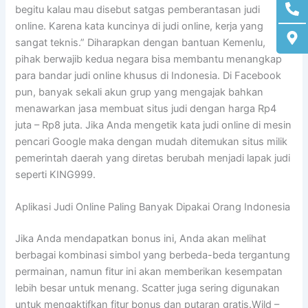
begitu kalau mau disebut satgas pemberantasan judi
alt
ma
alt
online. Karena kata kuncinya di judi online, kerja yang
sangat teknis.” Diharapkan dengan bantuan Kemenlu,
pihak berwajib kedua negara bisa membantu menangkap
para bandar judi online khusus di Indonesia. Di Facebook
pun, banyak sekali akun grup yang mengajak bahkan
menawarkan jasa membuat situs judi dengan harga Rp4
juta – Rp8 juta. Jika Anda mengetik kata judi online di mesin
pencari Google maka dengan mudah ditemukan situs milik
pemerintah daerah yang diretas berubah menjadi lapak judi
seperti KING999.
Aplikasi Judi Online Paling Banyak Dipakai Orang Indonesia
Jika Anda mendapatkan bonus ini, Anda akan melihat
berbagai kombinasi simbol yang berbeda-beda tergantung
permainan, namun fitur ini akan memberikan kesempatan
lebih besar untuk menang. Scatter juga sering digunakan
untuk mengaktifkan fitur bonus dan putaran gratis.Wild –