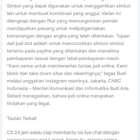
Simbol yang dapat digunakan untuk menggantikan simbol
lain untuk membuat kombinasi yang unggul. Varian ini
dilengkapi dengan fitur yang memungkinkan pemain
mendapatkan peluang untuk melipatgandakan
kemenangan dengan angka yang telah ditentukan. Tujuan
dari judi slot adalah untuk mencocokkan simbol-simbol
tertentu pada payline yang ditentukan dan menerima
pembayaran sesuai dengan tabel pembayaran mesin.
“Kami serius untuk memberantas tuntas judi online. Kami
blokir dan take down situs dan rekeningnya,” tegas Budi
melalui unggahan Instagram resminya. Jakarta, CNBC
Indonesia – Menteri Komunikasi dan Informatika Budi Arie
Setiadi menegaskan, bahwa judi online merupakan
tindakan yang ilegal.
Tautan Terkait
CS 24 jam selalu siap membantu via live chat dengan