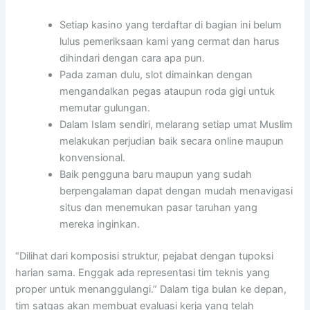
Setiap kasino yang terdaftar di bagian ini belum
lulus pemeriksaan kami yang cermat dan harus
dihindari dengan cara apa pun.
Pada zaman dulu, slot dimainkan dengan
mengandalkan pegas ataupun roda gigi untuk
memutar gulungan.
Dalam Islam sendiri, melarang setiap umat Muslim
melakukan perjudian baik secara online maupun
konvensional.
Baik pengguna baru maupun yang sudah
berpengalaman dapat dengan mudah menavigasi
situs dan menemukan pasar taruhan yang
mereka inginkan.
“Dilihat dari komposisi struktur, pejabat dengan tupoksi
harian sama. Enggak ada representasi tim teknis yang
proper untuk menanggulangi.” Dalam tiga bulan ke depan,
tim satgas akan membuat evaluasi kerja yang telah