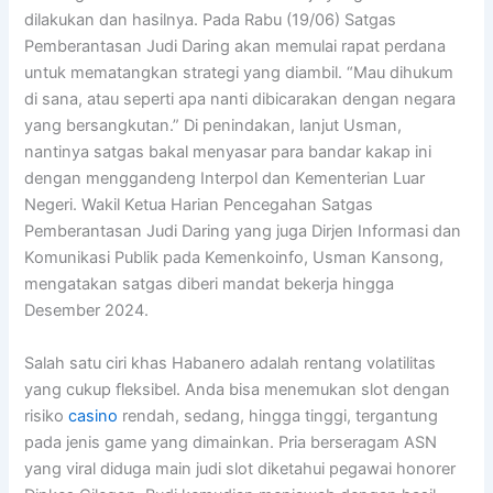
dilakukan dan hasilnya. Pada Rabu (19/06) Satgas
Pemberantasan Judi Daring akan memulai rapat perdana
untuk mematangkan strategi yang diambil. “Mau dihukum
di sana, atau seperti apa nanti dibicarakan dengan negara
yang bersangkutan.” Di penindakan, lanjut Usman,
nantinya satgas bakal menyasar para bandar kakap ini
dengan menggandeng Interpol dan Kementerian Luar
Negeri. Wakil Ketua Harian Pencegahan Satgas
Pemberantasan Judi Daring yang juga Dirjen Informasi dan
Komunikasi Publik pada Kemenkoinfo, Usman Kansong,
mengatakan satgas diberi mandat bekerja hingga
Desember 2024.
Salah satu ciri khas Habanero adalah rentang volatilitas
yang cukup fleksibel. Anda bisa menemukan slot dengan
risiko
casino
rendah, sedang, hingga tinggi, tergantung
pada jenis game yang dimainkan. Pria berseragam ASN
yang viral diduga main judi slot diketahui pegawai honorer