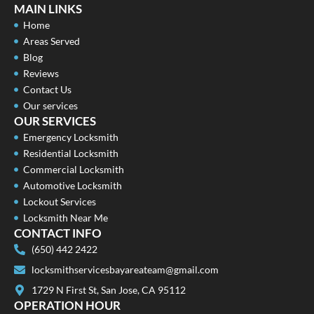
MAIN LINKS
Home
Areas Served
Blog
Reviews
Contact Us
Our services
OUR SERVICES
Emergency Locksmith
Residential Locksmith
Commercial Locksmith
Automotive Locksmith
Lockout Services
Locksmith Near Me
CONTACT INFO
(650) 442 2422
locksmithservicesbayareateam@gmail.com
1729 N First St, San Jose, CA 95112
OPERATION HOUR