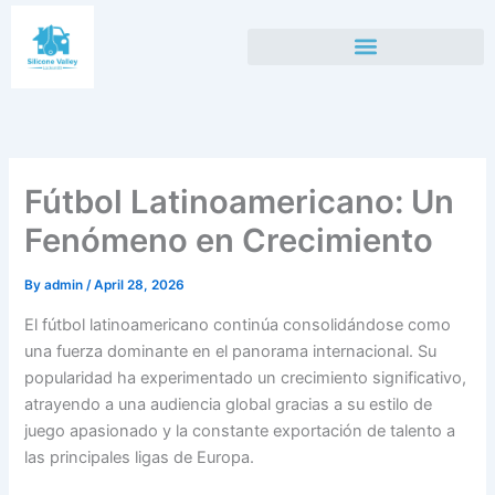
Skip
to
content
Fútbol Latinoamericano: Un
Fenómeno en Crecimiento
By
admin
/
April 28, 2026
El fútbol latinoamericano continúa consolidándose como
una fuerza dominante en el panorama internacional. Su
popularidad ha experimentado un crecimiento significativo,
atrayendo a una audiencia global gracias a su estilo de
juego apasionado y la constante exportación de talento a
las principales ligas de Europa.