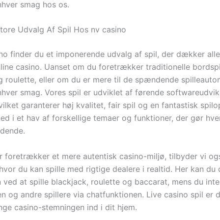
nhver smag hos os.
tore Udvalg Af Spil Hos nv casino
no finder du et imponerende udvalg af spil, der dækker alle
nline casino. Uanset om du foretrækker traditionelle bordsp
g roulette, eller om du er mere til de spændende spilleautom
hver smag. Vores spil er udviklet af førende softwareudvikl
ilket garanterer høj kvalitet, fair spil og en fantastisk spil
d i et hav af forskellige temaer og funktioner, der gør hver
ldende.
 foretrækker et mere autentisk casino-miljø, tilbyder vi og
 hvor du kan spille med rigtige dealere i realtid. Her kan du
ved at spille blackjack, roulette og baccarat, mens du int
 og andre spillere via chatfunktionen. Live casino spil er 
nge casino-stemningen ind i dit hjem.