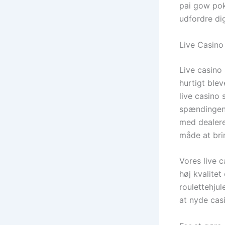
pai gow poke
udfordre dig
Live Casin
Live casino 
hurtigt blev
live casino 
spændingen 
med dealeren
måde at bri
Vores live c
høj kvalitet
roulettehjul
at nyde cas