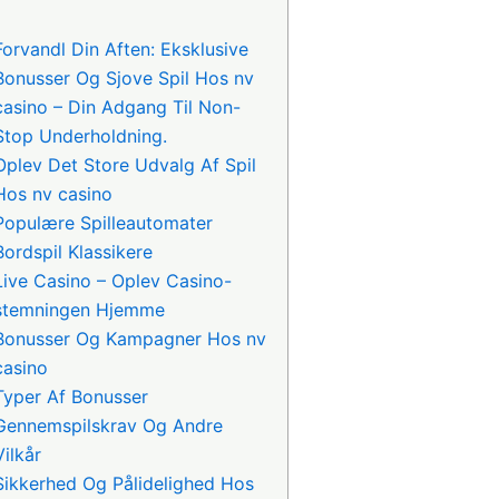
Forvandl Din Aften: Eksklusive
Bonusser Og Sjove Spil Hos nv
casino – Din Adgang Til Non-
Stop Underholdning.
Oplev Det Store Udvalg Af Spil
Hos nv casino
Populære Spilleautomater
Bordspil Klassikere
Live Casino – Oplev Casino-
stemningen Hjemme
Bonusser Og Kampagner Hos nv
casino
Typer Af Bonusser
Gennemspilskrav Og Andre
Vilkår
Sikkerhed Og Pålidelighed Hos