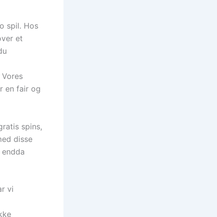
o spil. Hos
over et
du
. Vores
r en fair og
ratis spins,
med disse
r endda
r vi
ikke