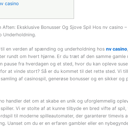
nv casino
n Aften: Eksklusive Bonusser Og Sjove Spil Hos nv casino 
p Underholdning.
il en verden af spænding og underholdning hos
nv casino
ter rundt om hvert hjørne. Er du træt af den samme gamle 
n pause fra hverdagen og et sted, hvor du kan opleve suset
or at vinde stort? Så er du kommet til det rette sted. Vi ti
samling af casinospil, generøse bonusser og en sikker og p
no handler det om at skabe en unik og uforglemmelig oplev
piller. Vi er stolte af at kunne tilbyde en bred vifte af spil, 
rdspil til moderne spilleautomater, der garanterer timevis a
ng. Uanset om du er en erfaren gambler eller en nybegynder