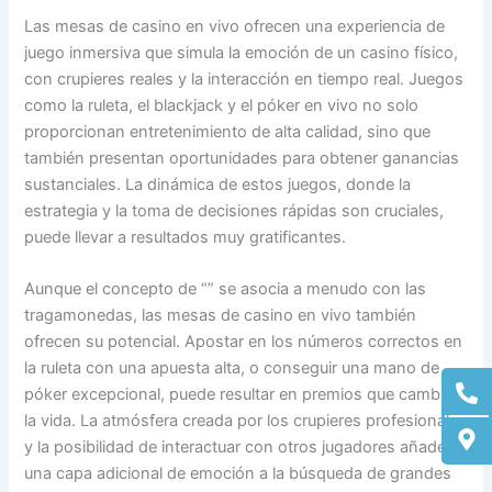
Las mesas de casino en vivo ofrecen una experiencia de
juego inmersiva que simula la emoción de un casino físico,
con crupieres reales y la interacción en tiempo real. Juegos
como la ruleta, el blackjack y el póker en vivo no solo
proporcionan entretenimiento de alta calidad, sino que
también presentan oportunidades para obtener ganancias
sustanciales. La dinámica de estos juegos, donde la
estrategia y la toma de decisiones rápidas son cruciales,
puede llevar a resultados muy gratificantes.
Aunque el concepto de “” se asocia a menudo con las
tragamonedas, las mesas de casino en vivo también
ofrecen su potencial. Apostar en los números correctos en
la ruleta con una apuesta alta, o conseguir una mano de
Ph
M
póker excepcional, puede resultar en premios que cambian
alt
ma
alt
la vida. La atmósfera creada por los crupieres profesionales
y la posibilidad de interactuar con otros jugadores añade
una capa adicional de emoción a la búsqueda de grandes