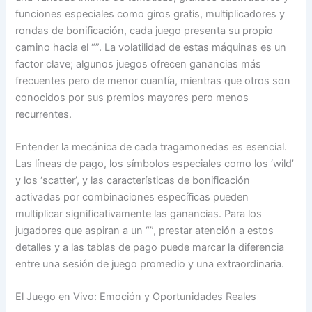
funciones especiales como giros gratis, multiplicadores y
rondas de bonificación, cada juego presenta su propio
camino hacia el “”. La volatilidad de estas máquinas es un
factor clave; algunos juegos ofrecen ganancias más
frecuentes pero de menor cuantía, mientras que otros son
conocidos por sus premios mayores pero menos
recurrentes.
Entender la mecánica de cada tragamonedas es esencial.
Las líneas de pago, los símbolos especiales como los ‘wild’
y los ‘scatter’, y las características de bonificación
activadas por combinaciones específicas pueden
multiplicar significativamente las ganancias. Para los
jugadores que aspiran a un “”, prestar atención a estos
detalles y a las tablas de pago puede marcar la diferencia
entre una sesión de juego promedio y una extraordinaria.
El Juego en Vivo: Emoción y Oportunidades Reales