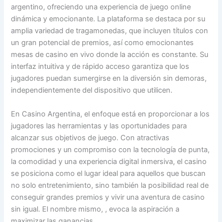
argentino, ofreciendo una experiencia de juego online
dinámica y emocionante. La plataforma se destaca por su
amplia variedad de tragamonedas, que incluyen títulos con
un gran potencial de premios, así como emocionantes
mesas de casino en vivo donde la acción es constante. Su
interfaz intuitiva y de rápido acceso garantiza que los
jugadores puedan sumergirse en la diversión sin demoras,
independientemente del dispositivo que utilicen.
En Casino Argentina, el enfoque está en proporcionar a los
jugadores las herramientas y las oportunidades para
alcanzar sus objetivos de juego. Con atractivas
promociones y un compromiso con la tecnología de punta,
la comodidad y una experiencia digital inmersiva, el casino
se posiciona como el lugar ideal para aquellos que buscan
no solo entretenimiento, sino también la posibilidad real de
conseguir grandes premios y vivir una aventura de casino
sin igual. El nombre mismo, , evoca la aspiración a
maximizar las ganancias.