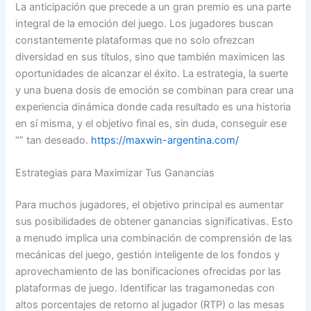
La anticipación que precede a un gran premio es una parte
integral de la emoción del juego. Los jugadores buscan
constantemente plataformas que no solo ofrezcan
diversidad en sus títulos, sino que también maximicen las
oportunidades de alcanzar el éxito. La estrategia, la suerte
y una buena dosis de emoción se combinan para crear una
experiencia dinámica donde cada resultado es una historia
en sí misma, y el objetivo final es, sin duda, conseguir ese
“” tan deseado.
https://maxwin-argentina.com/
Estrategias para Maximizar Tus Ganancias
Para muchos jugadores, el objetivo principal es aumentar
sus posibilidades de obtener ganancias significativas. Esto
a menudo implica una combinación de comprensión de las
mecánicas del juego, gestión inteligente de los fondos y
aprovechamiento de las bonificaciones ofrecidas por las
plataformas de juego. Identificar las tragamonedas con
altos porcentajes de retorno al jugador (RTP) o las mesas