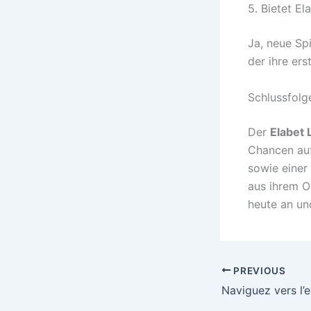
5. Bietet E
Ja, neue Sp
der ihre ers
Schlussfolg
Der
Elabet 
Chancen auf
sowie einer 
aus ihrem O
heute an un
PREVIOUS