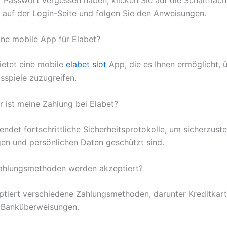
 auf der Login-Seite und folgen Sie den Anweisungen.
eine mobile App für Elabet?
bietet eine mobile
elabet slot
App, die es Ihnen ermöglicht, ü
gsspiele zuzugreifen.
r ist meine Zahlung bei Elabet?
ndet fortschrittliche Sicherheitsprotokolle, um sicherzuste
gen und persönlichen Daten geschützt sind.
Zahlungsmethoden werden akzeptiert?
ptiert verschiedene Zahlungsmethoden, darunter Kreditkart
 Banküberweisungen.