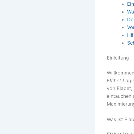
Ein
Was
De
Vor
Hä
Sc
Einleitung
Willkommen
Elabet Logi
von Elabet,
eintauchen 
Maximierung
Was ist Ela