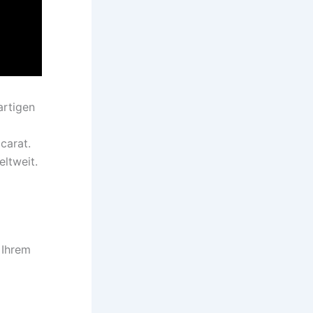
artigen
carat.
ltweit.
 Ihrem