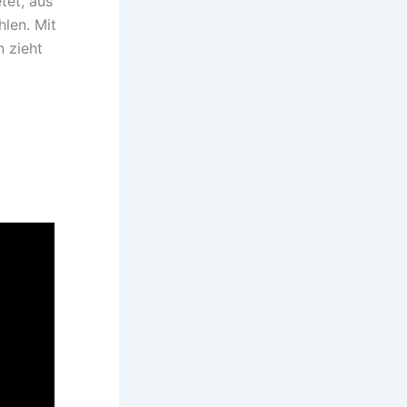
tet, aus
len. Mit
 zieht