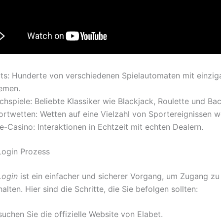
ots: Hunderte von verschiedenen Spielautomaten mit einzig
emen.
chspiele: Beliebte Klassiker wie Blackjack, Roulette und Bac
ortwetten: Wetten auf eine Vielzahl von Sportereignissen we
e-Casino: Interaktionen in Echtzeit mit echten Dealern.
Login Prozess
Login
ist ein einfacher und sicherer Vorgang, um Zugang zu
alten. Hier sind die Schritte, die Sie befolgen sollten:
uchen Sie die offizielle Website von Elabet.