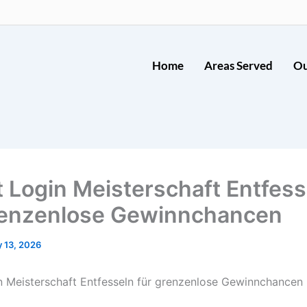
Home
Areas Served
Ou
t Login Meisterschaft Entfess
renzenlose Gewinnchancen
 13, 2026
n Meisterschaft Entfesseln für grenzenlose Gewinnchancen