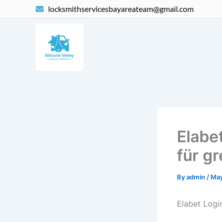
Skip
locksmithservicesbayareateam@gmail.com
to
content
Elabe
für g
By
admin
/
May
Elabet Logi