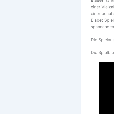
Elabet
ist e
einer Vielz
einer benut
Elabet Spiel
spannenden 
Die Spielau
Die Spielbi