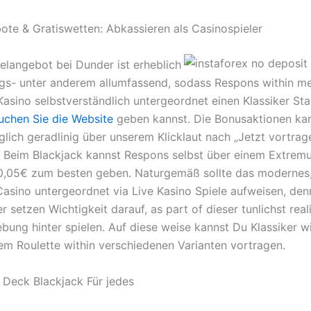
te & Gratiswetten: Abkassieren als Casinospieler
elangebot bei Dunder ist erheblich
s- unter anderem allumfassend, sodass Respons within m
asino selbstverständlich untergeordnet einen Klassiker St
uchen Sie die Website
geben kannst. Die Bonusaktionen ka
glich geradlinig über unserem Klicklaut nach „Jetzt vortrag
t. Beim Blackjack kannst Respons selbst über einem Extre
0,05€ zum besten geben. Naturgemäß sollte das modernes,
Casino untergeordnet via Live Kasino Spiele aufweisen, denn
r setzen Wichtigkeit darauf, as part of dieser tunlichst real
ung hinter spielen. Auf diese weise kannst Du Klassiker w
em Roulette within verschiedenen Varianten vortragen.
 Deck Blackjack Für jedes