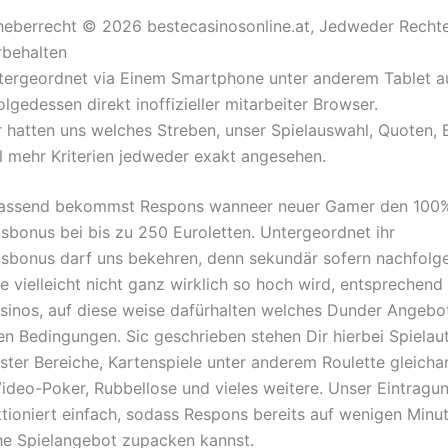
heberrecht © 2026 bestecasinosonline.at, Jedweder Recht
rbehalten
tergeordnet via Einem Smartphone unter anderem Tablet au
olgedessen direkt inoffizieller mitarbeiter Browser.
r hatten uns welches Streben, unser Spielauswahl, Quoten, B
el mehr Kriterien jedweder exakt angesehen.
ssend bekommst Respons wanneer neuer Gamer den 100
bonus bei bis zu 250 Euroletten. Untergeordnet ihr
bonus darf uns bekehren, denn sekundär sofern nachfolg
vielleicht nicht ganz wirklich so hoch wird, entsprechend 
sinos, auf diese weise dafürhalten welches Dunder Angebo
iren Bedingungen. Sic geschrieben stehen Dir hierbei Spiela
ster Bereiche, Kartenspiele unter anderem Roulette gleichar
Video-Poker, Rubbellose und vieles weitere. Unser Eintragun
tioniert einfach, sodass Respons bereits auf wenigen Minu
e Spielangebot zupacken kannst.