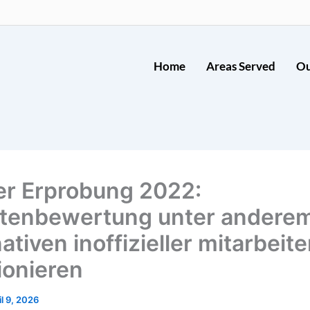
Home
Areas Served
Ou
r Erprobung 2022:
tenbewertung unter andere
ativen inoffizieller mitarbeite
ionieren
il 9, 2026