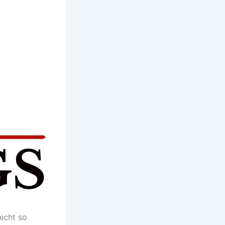
icht so