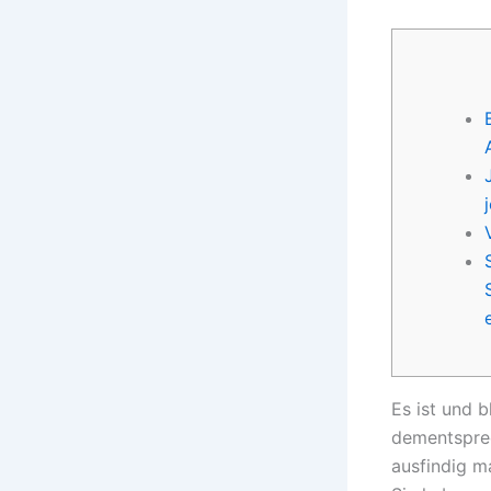
Es ist und 
dementsprec
ausfindig m