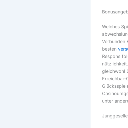
Bonusangebo
Welches Spi
abwechslung
Verbunden K
besten
vers
Respons fol
nützlichkei
gleichwohl 
Erreichbar-
Glücksspiele
Casinoumgeb
unter ander
Junggeselle