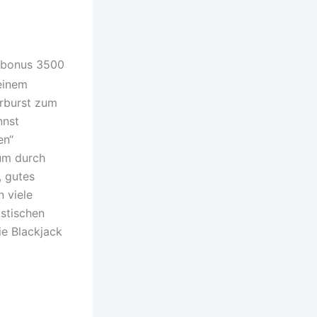
einem
arburst zum
nnst
en“
mum durch
 gutes
 viele
istischen
ie Blackjack