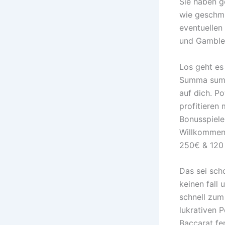
Sie haben g
wie geschmi
eventuellen
und Gamble
Los geht es 
Summa summ
auf dich. P
profitieren
Bonusspiele
Willkommens
250€ & 120 
Das sei sch
keinen fall
schnell zum
lukrativen P
Baccarat fe