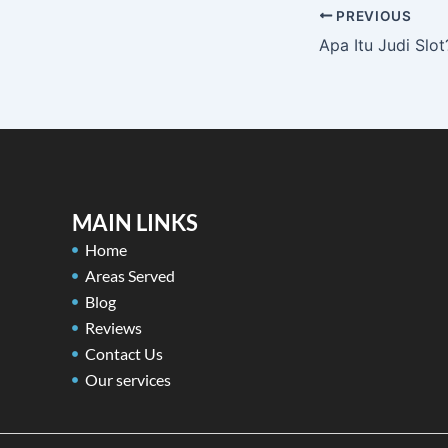
PREVIOUS
MAIN LINKS
Home
Areas Served
Blog
Reviews
Contact Us
Our services