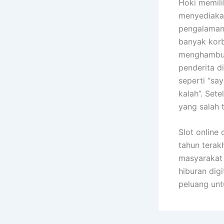
Hoki memilik
menyediakan
pengalaman
banyak korb
menghamburk
penderita d
seperti “sa
kalah”. Sete
yang salah 
Slot online
tahun terak
masyarakat 
hiburan dig
peluang unt