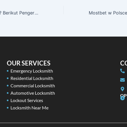
Apa Itu Judi Slot? Berikut Pengertian, Sejarah, Risiko, hingga Ancaman Pidananya
OUR SERVICES
C
Emergency Locksmith
Residential Locksmith
Commercial Locksmith
Automotive Locksmith
OP
Lockout Services
Locksmith Near Me