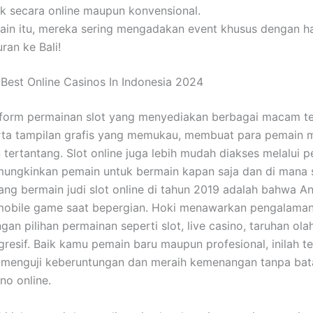
ik secara online maupun konvensional.
lain itu, mereka sering mengadakan event khusus dengan h
uran ke Bali!
Best Online Casinos In Indonesia 2024
form permainan slot yang menyediakan berbagai macam tem
rta tampilan grafis yang memukau, membuat para pemain m
n tertantang. Slot online juga lebih mudah diakses melalui 
ungkinkan pemain untuk bermain kapan saja dan di mana s
tang bermain judi slot online di tahun 2019 adalah bahwa A
obile game saat bepergian. Hoki menawarkan pengalaman 
an pilihan permainan seperti slot, live casino, taruhan ola
gresif. Baik kamu pemain baru maupun profesional, inilah 
 menguji keberuntungan dan meraih kemenangan tanpa bata
no online.