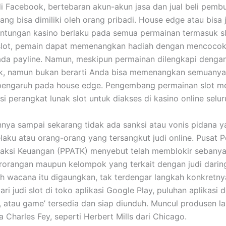
di Facebook, bertebaran akun-akun jasa dan jual beli pembu
yang bisa dimiliki oleh orang pribadi. House edge atau bisa 
ntungan kasino berlaku pada semua permainan termasuk sl
slot, pemain dapat memenangkan hadiah dengan mencoco
da payline. Namun, meskipun permainan dilengkapi dengan
k, namun bukan berarti Anda bisa memenangkan semuanya 
erpengaruh pada house edge. Pengembang permainan slot 
 perangkat lunak slot untuk diakses di kasino online selur
ya sampai sekarang tidak ada sanksi atau vonis pidana y
laku atau orang-orang yang tersangkut judi online. Pusat 
saksi Keuangan (PPATK) menyebut telah memblokir sebany
rorangan maupun kelompok yang terkait dengan judi daring
ah wacana itu digaungkan, tak terdengar langkah konkretny
ari judi slot di toko aplikasi Google Play, puluhan aplikasi
ot, atau game’ tersedia dan siap diunduh. Muncul produsen l
 Charles Fey, seperti Herbert Mills dari Chicago.