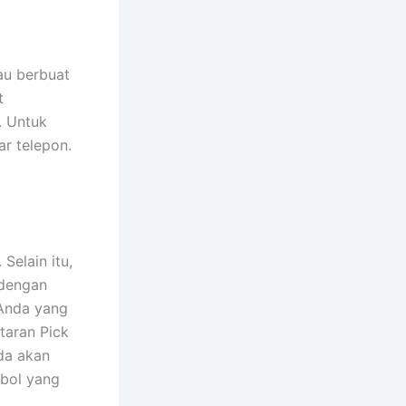
au berbuat
t
. Untuk
r telepon.
Selain itu,
 dengan
 Anda yang
taran Pick
nda akan
mbol yang