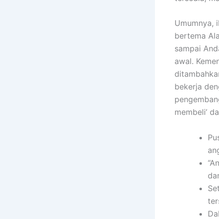
Umumnya, ik
bertema Ala
sampai Anda
awal. Kemen
ditambahka
bekerja den
pengembang
membeli’ da
Pu
ang
“A
da
Se
ter
Da