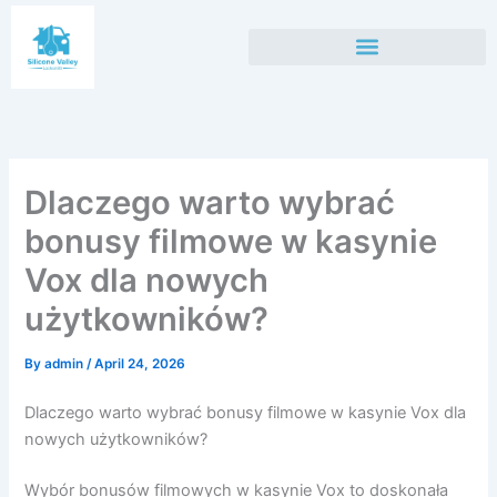
Skip
to
content
Dlaczego warto wybrać
bonusy filmowe w kasynie
Vox dla nowych
użytkowników?
By
admin
/
April 24, 2026
Dlaczego warto wybrać bonusy filmowe w kasynie Vox dla
nowych użytkowników?
Wybór bonusów filmowych w kasynie Vox to doskonała