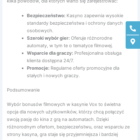
kilka powodów, dla których warto się zarejestrować:
Bezpieczeństwo:
Kasyno zapewnia wysokie
Ph
M
standardy bezpieczeństwa i ochrony danych
alt
ma
osobowych.
alt
Szeroki wybór gier:
Oferuje różnorodne
automaty, w tym te o tematyce filmowej.
Wsparcie dla graczy:
Profesjonalna obsługa
klienta dostępna 24/7.
Promocje:
Regularne oferty promocyjne dla
stałych i nowych graczy.
Podsumowanie
Wybór bonusów filmowych w kasynie Vox to świetna
opcja dla nowych użytkowników, którzy chcą połączyć
swoją pasję do kina z grą na automatach. Dzięki
różnorodnym ofertom, bezpieczeństwu, oraz wsparciu ze
strony kasyna, gra staje się przyjemniejsza i bardziej