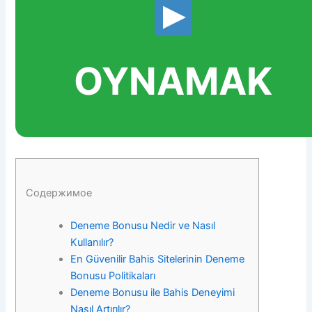
OYNAMAK
Содержимое
Deneme Bonusu Nedir ve Nasıl
Kullanılır?
En Güvenilir Bahis Sitelerinin Deneme
Bonusu Politikaları
Deneme Bonusu ile Bahis Deneyimi
Nasıl Artırılır?