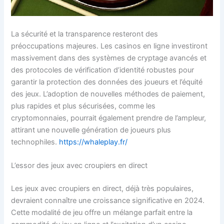
La sécurité et la transparence resteront des
préoccupations majeures. Les casinos en ligne investiront
massivement dans des systèmes de cryptage avancés et
des protocoles de vérification d’identité robustes pour
garantir la protection des données des joueurs et l’équité
des jeux. L’adoption de nouvelles méthodes de paiement,
plus rapides et plus sécurisées, comme les
cryptomonnaies, pourrait également prendre de l’ampleur,
attirant une nouvelle génération de joueurs plus
technophiles.
https://whaleplay.fr/
L’essor des jeux avec croupiers en direct
Les jeux avec croupiers en direct, déjà très populaires,
devraient connaître une croissance significative en 2024.
Cette modalité de jeu offre un mélange parfait entre la