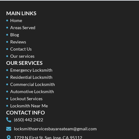
MAIN LINKS
Home
Areas Served
Blog
Reviews
Contact Us
Our services
OUR SERVICES
Emergency Locksmith
Residential Locksmith
Commercial Locksmith
Automotive Locksmith
Lockout Services
Locksmith Near Me
CONTACT INFO
(650) 442 2422
locksmithservicesbayareateam@gmail.com
1729 N First St, San Jose, CA 95112