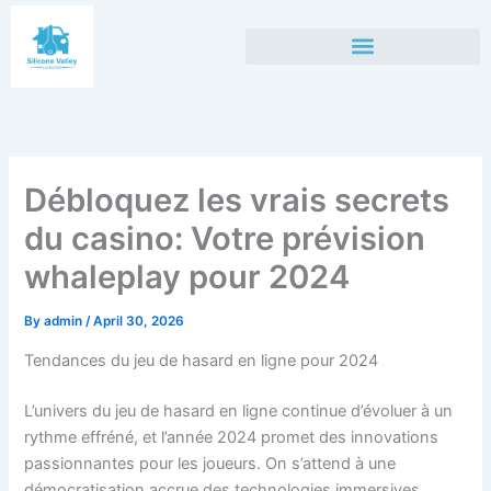
Skip
to
content
Débloquez les vrais secrets
du casino: Votre prévision
whaleplay pour 2024
By
admin
/
April 30, 2026
Tendances du jeu de hasard en ligne pour 2024
L’univers du jeu de hasard en ligne continue d’évoluer à un
rythme effréné, et l’année 2024 promet des innovations
passionnantes pour les joueurs. On s’attend à une
démocratisation accrue des technologies immersives,