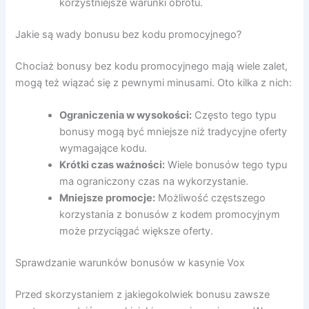
korzystniejsze warunki obrotu.
Jakie są wady bonusu bez kodu promocyjnego?
Chociaż bonusy bez kodu promocyjnego mają wiele zalet,
mogą też wiązać się z pewnymi minusami. Oto kilka z nich:
Ograniczenia w wysokości:
Często tego typu
bonusy mogą być mniejsze niż tradycyjne oferty
wymagające kodu.
Krótki czas ważności:
Wiele bonusów tego typu
ma ograniczony czas na wykorzystanie.
Mniejsze promocje:
Możliwość częstszego
korzystania z bonusów z kodem promocyjnym
może przyciągać większe oferty.
Sprawdzanie warunków bonusów w kasynie Vox
Przed skorzystaniem z jakiegokolwiek bonusu zawsze