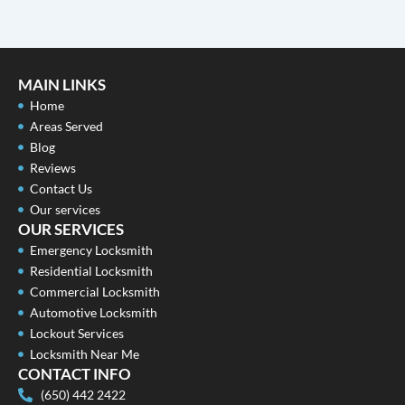
MAIN LINKS
Home
Areas Served
Blog
Reviews
Contact Us
Our services
OUR SERVICES
Emergency Locksmith
Residential Locksmith
Commercial Locksmith
Automotive Locksmith
Lockout Services
Locksmith Near Me
CONTACT INFO
(650) 442 2422