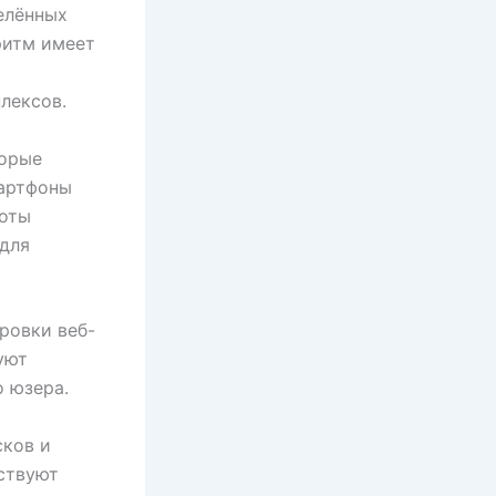
елённых
ритм имеет
лексов.
торые
артфоны
боты
 для
ровки веб-
уют
 юзера.
сков и
ствуют