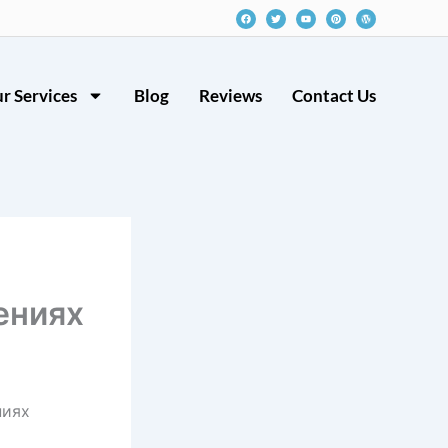
F
T
Y
P
W
a
w
o
i
o
c
i
u
n
r
e
t
t
t
d
b
t
u
e
p
o
e
b
r
r
o
r
e
e
e
k
s
s
t
s
r Services
Blog
Reviews
Contact Us
ениях
ниях