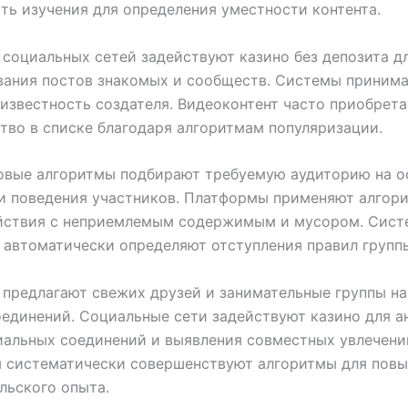
ть изучения для определения уместности контента.
социальных сетей задействуют казино без депозита д
вания постов знакомых и сообществ. Системы принима
 известность создателя. Видеоконтент часто приобрета
во в списке благодаря алгоритмам популяризации.
овые алгоритмы подбирают требуемую аудиторию на о
и поведения участников. Платформы применяют алгор
йствия с неприемлемым содержимым и мусором. Сис
автоматически определяют отступления правил групп
предлагают свежих друзей и занимательные группы на
единений. Социальные сети задействуют казино для а
альных соединений и выявления совместных увлечени
 систематически совершенствуют алгоритмы для пов
льского опыта.