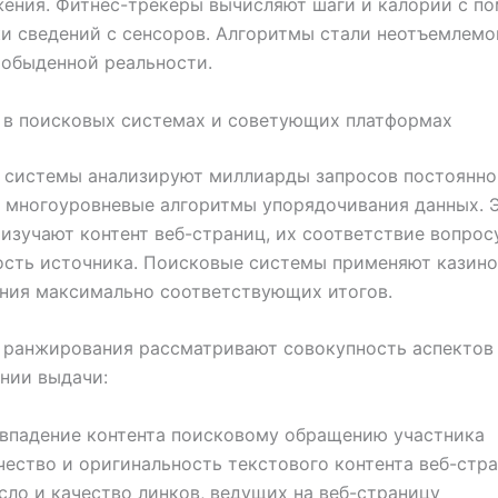
жения. Фитнес-трекеры вычисляют шаги и калории с 
и сведений с сенсоров. Алгоритмы стали неотъемлемо
обыденной реальности.
 в поисковых системах и советующих платформах
 системы анализируют миллиарды запросов постоянно
 многоуровневые алгоритмы упорядочивания данных. 
изучают контент веб-страниц, их соответствие вопрос
сть источника. Поисковые системы применяют казино
ния максимально соответствующих итогов.
 ранжирования рассматривают совокупность аспектов
нии выдачи:
впадение контента поисковому обращению участника
чество и оригинальность текстового контента веб-стр
сло и качество линков, ведущих на веб-страницу