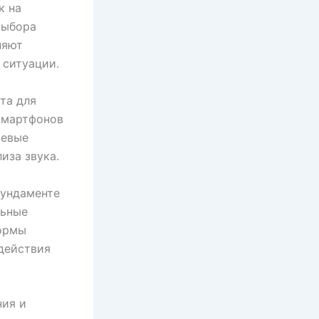
к на
выбора
няют
 ситуации.
та для
смартфонов
чевые
иза звука.
фундаменте
льные
формы
действия
ия и