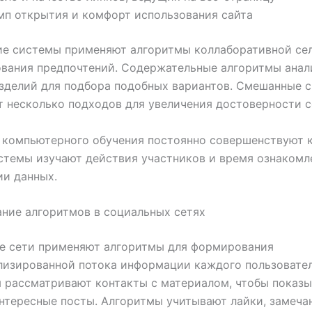
мп открытия и комфорт использования сайта
е системы применяют алгоритмы коллаборативной се
ования предпочтений. Содержательные алгоритмы ана
зделий для подбора подобных вариантов. Смешанные 
 несколько подходов для увеличения достоверности с
 компьютерного обучения постоянно совершенствуют 
стемы изучают действия участников и время ознакомл
ии данных.
ние алгоритмов в социальных сетях
е сети применяют алгоритмы для формирования
изированной потока информации каждого пользовател
 рассматривают контакты с материалом, чтобы показы
нтересные посты. Алгоритмы учитывают лайки, замеча