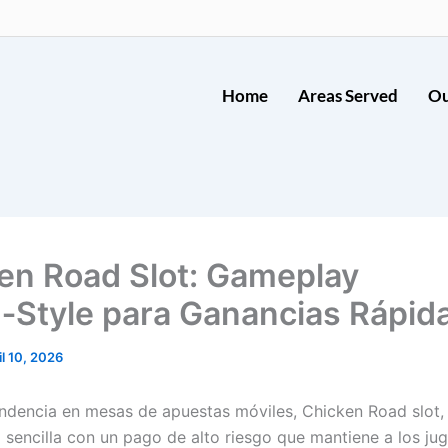
Home
Areas Served
Ou
en Road Slot: Gameplay
‑Style para Ganancias Rápid
il 10, 2026
endencia en mesas de apuestas móviles, Chicken Road slot
 sencilla con un pago de alto riesgo que mantiene a los ju