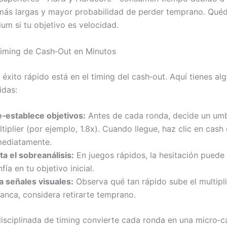
más largas y mayor probabilidad de perder temprano. Qué
um si tu objetivo es velocidad.
iming de Cash‑Out en Minutos
 éxito rápido está en el timing del cash‑out. Aquí tienes al
idas:
e‑establece objetivos:
Antes de cada ronda, decide un umb
tiplier (por ejemplo, 1.8x). Cuando llegue, haz clic en cash
mediatamente.
ta el sobreanálisis:
En juegos rápidos, la hesitación puede 
fía en tu objetivo inicial.
a señales visuales:
Observa qué tan rápido sube el multiplie
anca, considera retirarte temprano.
disciplinada de timing convierte cada ronda en una micro‑c