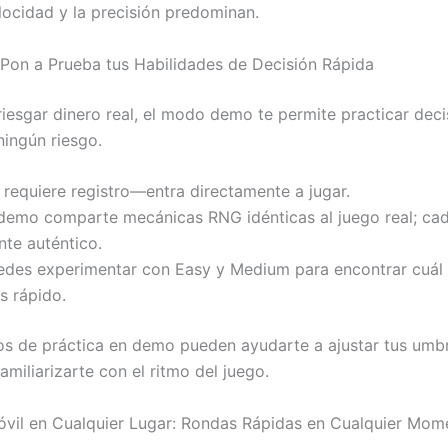
locidad y la precisión predominan.
Pon a Prueba tus Habilidades de Decisión Rápida
riesgar dinero real, el modo demo te permite practicar deci
ningún riesgo.
 requiere registro—entra directamente a jugar.
 demo comparte mecánicas RNG idénticas al juego real; ca
nte auténtico.
edes experimentar con Easy y Medium para encontrar cuál t
s rápido.
s de práctica en demo pueden ayudarte a ajustar tus umb
amiliarizarte con el ritmo del juego.
vil en Cualquier Lugar: Rondas Rápidas en Cualquier Mom