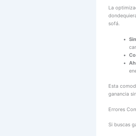
La optimiza
dondequiera
sofá.
Si
ca
Con
Ah
ene
Esta comodi
ganancia si
Errores Co
Si buscas g