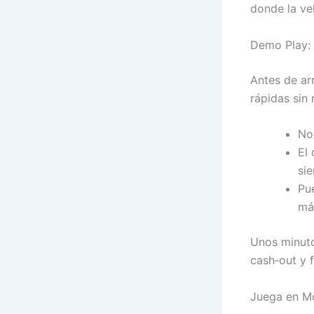
donde la ve
Demo Play: 
Antes de ar
rápidas sin 
No
El
sie
Pu
má
Unos minuto
cash‑out y f
Juega en Mó