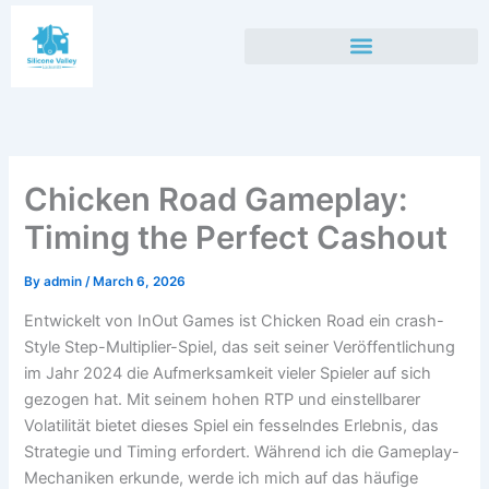
Skip
to
content
Chicken Road Gameplay:
Timing the Perfect Cashout
By
admin
/
March 6, 2026
Entwickelt von InOut Games ist Chicken Road ein crash-
Style Step-Multiplier-Spiel, das seit seiner Veröffentlichung
im Jahr 2024 die Aufmerksamkeit vieler Spieler auf sich
gezogen hat. Mit seinem hohen RTP und einstellbarer
Volatilität bietet dieses Spiel ein fesselndes Erlebnis, das
Strategie und Timing erfordert. Während ich die Gameplay-
Mechaniken erkunde, werde ich mich auf das häufige