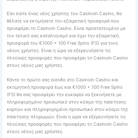
Εάν είστε ένας νέος χρήστης του Casinoin Casino, θα
θέλατε να εκτιμήσετε την εξαιρετική προσφορά που
προσφέρει το Casinoin Casino. Είναι προστατευμένο με
τον τελικό σας καταλογισμό και έχει την εξαιρετική
προσφορά του €1000 + 100 Free Spins (FS) για τους
νέους χρήστες. Είναι η ώρα να εξερευνήσετε τις
πλούσιες προσφορές που προσφέρει το Casinoin Casino
στους νέους μας χρήστες.
Κάντε το πρώτο σας είσοδο στο Casinoin Casino και
εκτιμητική προσφορά έως και €1000 + 100 Free Spins
(FS) θα σας προσφέρει την ευκαιρία να ξεκινήσετε με
πληροφορημένο προσωπικό στον κόσμο της παίκτησης
καρτών και πληροφορημένο προσωπικό στον κόσμο της
παίκτησης πληρωμών. Είναι η ώρα να εξερευνήσετε τις
πλούσιες προσφορές που προσφέρει το Casinoin Casino
στους νέους μας χρήστες.