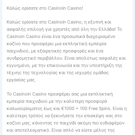
Καλώς ορίσατε στο Casinoin Casino!
Καλώς ορίσατε στο Casinoin Casino, η εξυπνή και
ασφαλής επιλογή για χρηστές από όλη την Ελλάδα! Το
Casinoin Casino είναι ένα προσωπικά διαχειρισμένο
καζίνο που προσφέρει μια εκπληκτική εμπειρία
παιχνιδιού, με εξαιρετικές προσφορές και ένα
συνδρομητικό περιβάλλον. Είναι απολύτως ασφαλές και
εγγυημένο, με την επικοινωνία και την υποστήριξη της
τέχνης της τεχνολογίας και της ισχυρής ομάδας
εργασίας μας.
Το Casinoin Casino προσφέρει σας μια εκπληκτική
εμπειρία παιχνιδιού με την καλύτερη προσφορά
καλωσορίσματος έως και €1000 + 100 Free Spins. Είναι η
καλύτερη τρόπος να ξεκινήσετε την επισκέψη σας στο
καζίνο μας, κάνοντας το παιχνίδι ακόμη πιο ενδιαφέρον
και αποτελεσματικό. Είναι απλό να είστε μέλος της