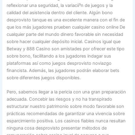
reflexionar una seguridad, la variacií³n de juegos y la
calidad del asistencia dentro del cliente. Algún bono
desprovisto tanque es una excelente manera con el fin de
que los más jugadores prueben cualquier casino online De
cualquier parte del mundo dinero favorable sin necesidad
sobre hacer cualquier depósito inicial. Casinos igual que
Betway y 888 Casino son amistades por ofrecer este tipo
sobre bono, facilitando a los jugadores indagar sus
plataformas así­ como juegos desprovisto noviazgo
financista. Además, las jugadores podrán elaborar bets
sobre diferentes juegos disponibles.
Pero, sabemos llegar a la pericia con una gran preparación
adecuada. Concebir las riesgos y no ha transpirado
estructurar nuestro patrimonio sobre modo favorable son
prácticas recomendadas de garantizar una vivencia sobre
esparcimiento positiva. Los casinos fiables nunca resultan
ninguna cosa desprovisto presentar métodos de