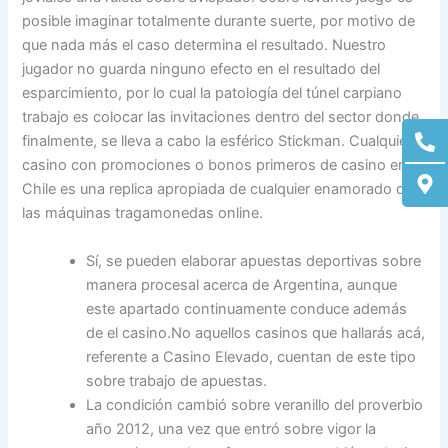
posible imaginar totalmente durante suerte, por motivo de
que nada más el caso determina el resultado. Nuestro
jugador no guarda ninguno efecto en el resultado del
esparcimiento, por lo cual la patologí­a del túnel carpiano
trabajo es colocar las invitaciones dentro del sector donde,
Ph
M
finalmente, se lleva a cabo la esférico Stickman. Cualquier
alt
ma
casino con promociones o bonos primeros de casino en
alt
Chile es una replica apropiada de cualquier enamorado de
las máquinas tragamonedas online.
Sí, se pueden elaborar apuestas deportivas sobre
manera procesal acerca de Argentina, aunque
este apartado continuamente conduce además
de el casino.No aquellos casinos que hallarás acá,
referente a Casino Elevado, cuentan de este tipo
sobre trabajo de apuestas.
La condición cambió sobre veranillo del proverbio
año 2012, una vez que entró sobre vigor la