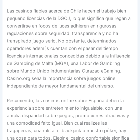
Las casinos fiables acerca de Chile hacen el trabajo bien
pequeño licencias de la DGOJ, lo que significa que llegan a
convertirse en focos de luces adhieren en rigurosas
regulaciones sobre seguridad, transparencia y no ha
transpirado juego serio. No obstante, determinados
operadores ademí¡s cuentan con el pasar del tiempo
licencias internacionales concedidas debido a la Influencia
de Gambling de Malta (MGA), una Labor de Gambling
sobre Mundo Unido indumentarias Curazao eGaming.
Casino.org serí­a la importancia sobre juegos online
independiente de mayor fundamental del universo.
Resumiendo, los casinos online sobre España deben la
experiencia sobre entretenimiento inigualable, con una
amplia disparidad sobre juegos, promociones atractivas y
una comodidad falto igual. Bien cual realizes las
tragaperras, una ruleta, el blackjack o nuestro póker, hay
una cosa para todos. Elegir el casino confortable significa