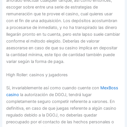
añorado efectuar cualquier tanque, así­ como entonces,
escoger sobre entre una serie de estrategias de
remuneración que te provee el casino, cual quieres usar
con el fin de una adquisición.
Los depósitos acostumbran
a procesarse de inmediato, y no ha transpirado las dinero
llegarán pronto en tu cuenta, pero este lapso suele cambiar
conforme el método elegido. Deberías de valorar
asesorarse en caso de que su casino implica en depositar
la cantidad mínima, este tipo de cantidad también puede
variar según la forma de paga.
High Roller: casinos y jugadores
Sí, invariablemente así­ como cuando cuente con
MexBoss
casino
la autorización de DGOJ, tendrá lugar
completamente seguro competir referente a varones. En
definitiva, en caso de que juegas referente a algún casino
regulado debido a la DGOJ, no deberías quedar
preocupado por el contacto de las hechos personales o