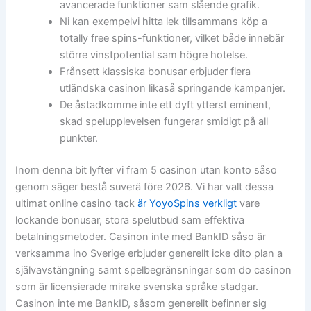
avancerade funktioner sam slående grafik.
Ni kan exempelvi hitta lek tillsammans köp a
totally free spins-funktioner, vilket både innebär
större vinstpotential sam högre hotelse.
Frånsett klassiska bonusar erbjuder flera
utländska casinon likaså springande kampanjer.
De åstadkomme inte ett dyft ytterst eminent,
skad spelupplevelsen fungerar smidigt på all
punkter.
Inom denna bit lyfter vi fram 5 casinon utan konto såso
genom säger bestå suverä före 2026. Vi har valt dessa
ultimat online casino tack
är YoyoSpins verkligt
vare
lockande bonusar, stora spelutbud sam effektiva
betalningsmetoder. Casinon inte med BankID såso är
verksamma ino Sverige erbjuder generellt icke dito plan a
självavstängning samt spelbegränsningar som do casinon
som är licensierade mirake svenska språke stadgar.
Casinon inte me BankID, såsom generellt befinner sig