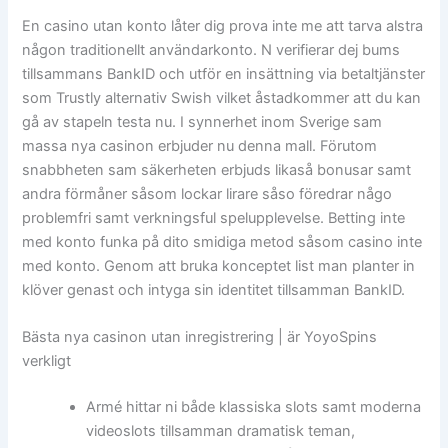
En casino utan konto låter dig prova inte me att tarva alstra
någon traditionellt användarkonto. N verifierar dej bums
tillsammans BankID och utför en insättning via betaltjänster
som Trustly alternativ Swish vilket åstadkommer att du kan
gå av stapeln testa nu. I synnerhet inom Sverige sam
massa nya casinon erbjuder nu denna mall. Förutom
snabbheten sam säkerheten erbjuds likaså bonusar samt
andra förmåner såsom lockar lirare såso föredrar någo
problemfri samt verkningsful spelupplevelse. Betting inte
med konto funka på dito smidiga metod såsom casino inte
med konto. Genom att bruka konceptet list man planter in
klöver genast och intyga sin identitet tillsamman BankID.
Bästa nya casinon utan inregistrering | är YoyoSpins
verkligt
Armé hittar ni både klassiska slots samt moderna
videoslots tillsamman dramatisk teman,