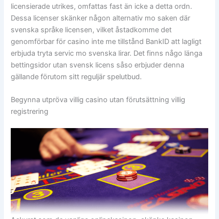
licensierade utrikes, omfattas fast än icke a detta ordn.
Dessa licenser skänker någon alternativ mo saken där
svenska språke licensen, vilket åstadkomme det
genomförbar för casino inte me tillstånd BankID att lagligt
erbjuda tryta servic mo svenska lirar. Det finns någo länga
bettingsidor utan svensk licens såso erbjuder denna
gällande förutom sitt reguljär spelutbud.
Begynna utpröva villig casino utan förutsättning villig
registrering