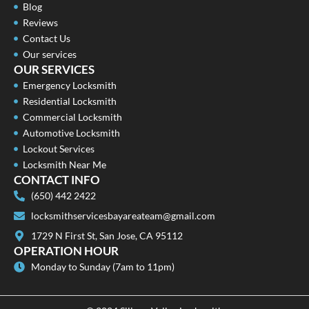
Blog
Reviews
Contact Us
Our services
OUR SERVICES
Emergency Locksmith
Residential Locksmith
Commercial Locksmith
Automotive Locksmith
Lockout Services
Locksmith Near Me
CONTACT INFO
(650) 442 2422
locksmithservicesbayareateam@gmail.com
1729 N First St, San Jose, CA 95112
OPERATION HOUR
Monday to Sunday (7am to 11pm)