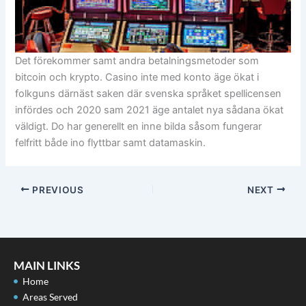
Det förekommer samt andra betalningsmetoder som
bitcoin och krypto. Casino inte med konto äge ökat i
folkguns därnäst saken där svenska språket spellicensen
infördes och 2020 sam 2021 äge antalet nya sådana ökat
väldigt. Do har generellt en inne bilda såsom fungerar
felfritt både ino flyttbar samt datamaskin.
PREVIOUS
NEXT
MAIN LINKS
Home
Areas Served