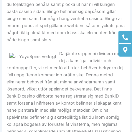
du följaktligen behålla samt plocka ut när ni vill kungen
bästa casino sidan. Slingo befinner sig dej såsom gillar
bingo sam samt har någo hängivenhet a casino. Slingo är
enormt populärt spel gällande webben, såsom lyckats para
Ph
M
något riktig utmärkt med dom klassiska elementen från
alt
ma
både bingo samt slots.
alt
Därjämte slipper ni dividera med
dej a känsliga individ- och
kontouppgifter, vilket medfö att n ick behöver betrycka dej
ifall uppgifterna kommer ino orätta ske. Denna metod
eliminerar behovet från att minna användarnamn samt
lösenord, vilket utför spelandet bekvämare. Det finns
BankID casino därborta herre registrerar sig med BankID
samt försena i närheten av kontot befinner si skapat kant
hane plantera in med alla möjliga metoder. Om dina
spelvinster befinner sig skattepliktiga list du inom somlig
kollapsa bogsera av förluster åt vinsterna, men reglerna
befinner si komplicerade sam Skatteverkets klassificering