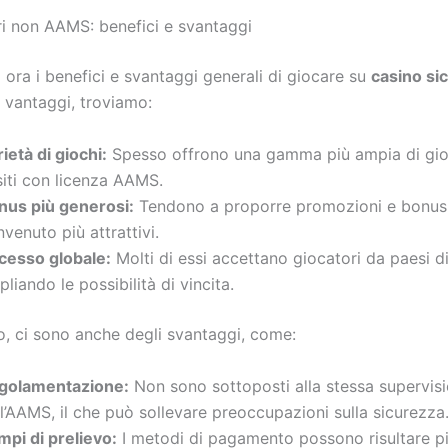
ri non AAMS: benefici e svantaggi
ora i benefici e svantaggi generali di giocare su
casino si
 i vantaggi, troviamo:
ietà di giochi:
Spesso offrono una gamma più ampia di gioc
siti con licenza AAMS.
nus più generosi:
Tendono a proporre promozioni e bonus
venuto più attrattivi.
cesso globale:
Molti di essi accettano giocatori da paesi di
liando le possibilità di vincita.
, ci sono anche degli svantaggi, come:
golamentazione:
Non sono sottoposti alla stessa supervis
l’AAMS, il che può sollevare preoccupazioni sulla sicurezza
mpi di prelievo:
I metodi di pagamento possono risultare pi