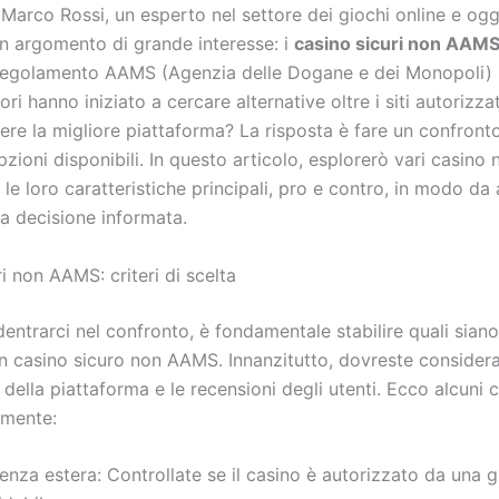
Marco Rossi, un esperto nel settore dei giochi online e ogg
un argomento di grande interesse: i
casino sicuri non AAM
l regolamento AAMS (Agenzia delle Dogane e dei Monopoli) in
ori hanno iniziato a cercare alternative oltre i siti autorizzat
re la migliore piattaforma? La risposta è fare un confronto
pzioni disponibili. In questo articolo, esplorerò vari casin
le loro caratteristiche principali, pro e contro, in modo da 
a decisione informata.
i non AAMS: criteri di scelta
entrarci nel confronto, è fondamentale stabilire quali siano i
un casino sicuro non AAMS. Innanzitutto, dovreste considera
della piattaforma e le recensioni degli utenti. Ecco alcuni c
 mente:
enza estera: Controllate se il casino è autorizzato da una g