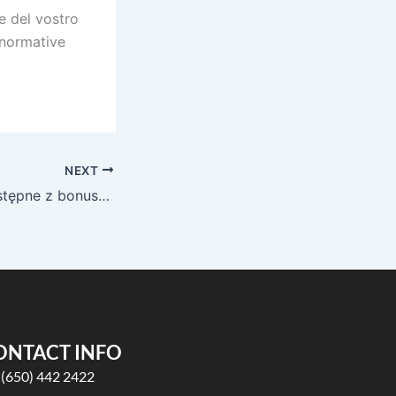
e del vostro
 normative
NEXT
Które sloty są dostępne z bonusami w kasynie Vox dla nowych graczy?
ONTACT INFO
(650) 442 2422