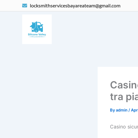
Skip
locksmithservicesbayareateam@gmail.com
to
content
Casin
tra p
By
admin
/
Apr
Casino sicu