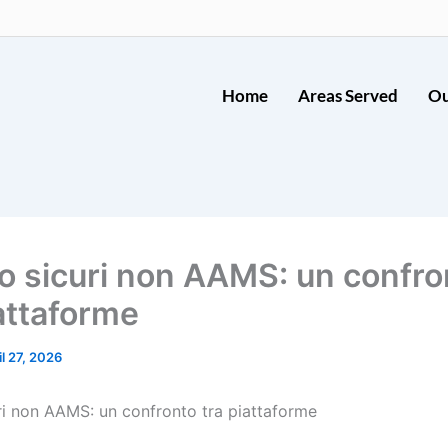
Home
Areas Served
Ou
o sicuri non AAMS: un confro
iattaforme
il 27, 2026
ri non AAMS: un confronto tra piattaforme