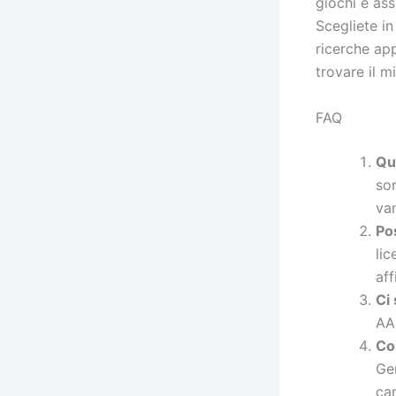
giochi e ass
Scegliete in
ricerche app
trovare il m
FAQ
Qu
so
van
Po
lic
aff
Ci
AA
Co
Ge
car