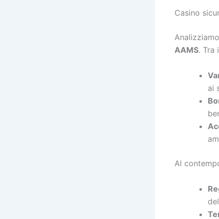
Casino sicu
Analizziamo 
AAMS
. Tra
Var
ai 
Bo
ben
Ac
amp
Al contempo
Re
del
Te