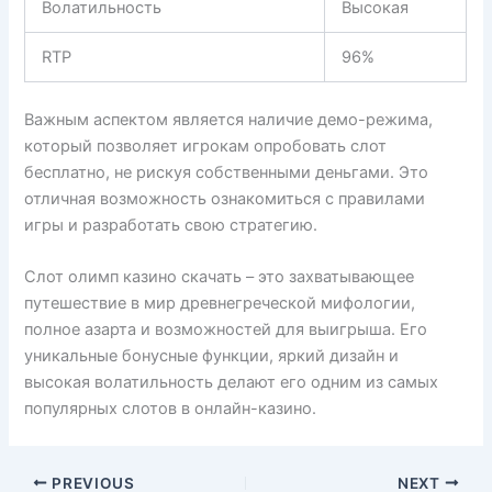
Волатильность
Высокая
RTP
96%
Важным аспектом является наличие демо-режима,
который позволяет игрокам опробовать слот
бесплатно, не рискуя собственными деньгами. Это
отличная возможность ознакомиться с правилами
игры и разработать свою стратегию.
Слот олимп казино скачать – это захватывающее
путешествие в мир древнегреческой мифологии,
полное азарта и возможностей для выигрыша. Его
уникальные бонусные функции, яркий дизайн и
высокая волатильность делают его одним из самых
популярных слотов в онлайн-казино.
PREVIOUS
NEXT