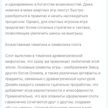
и одновременно в богатстве возможностей. Даже
новички в мире азартных игр смогут быстро
разобраться в правилах и начать наслаждаться
процессом. Однако, для опытных игроков игра
предлагает более сложные стратегии и тактики,
позволяющие увеличить шансы на выигрыш.
Божественная тематика и символика слота
Слот выполнен в тематике древнегреческой
мифологии, что сразу же привлекает любителей этой
эпохи. Основные символы игры – изображения Зевса,
других богов Олимпа, а также различные артефакты и
предметы, связанные с древнегреческой культурой.
Дизайн каждого символа тщательно проработан, что
добавляет игре реалистичности и атмосферности.
Примечательно, что все элементы оформления слота
гармонично сочетаются друг с другом, создавая
общую картину, которая погружает игрока в мир