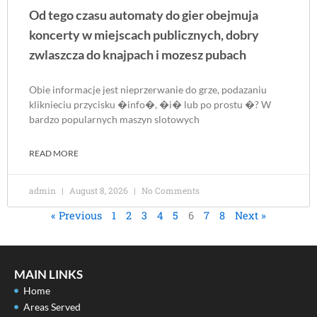
Od tego czasu automaty do gier obejmuja
koncerty w miejscach publicznych, dobry
zwlaszcza do knajpach i mozesz pubach
Obie informacje jest nieprzerwanie do grze, podazaniu
kliknieciu przycisku �info�, �i� lub po prostu �? W
bardzo popularnych maszyn slotowych
READ MORE
admin
August 8, 2026
No Comments
« Previous
1
2
3
4
5
6
7
8
Next »
MAIN LINKS
Home
Areas Served