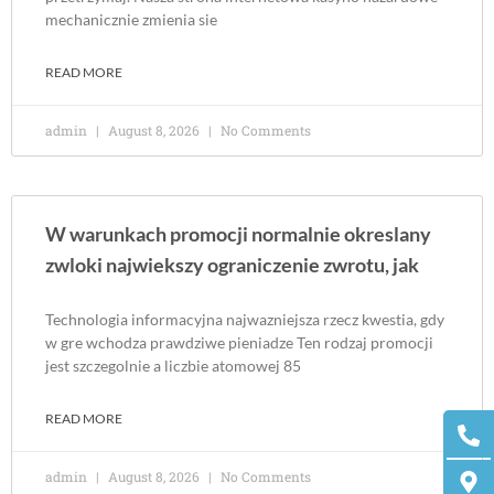
mechanicznie zmienia sie
READ MORE
admin
August 8, 2026
No Comments
W warunkach promocji normalnie okreslany
zwloki najwiekszy ograniczenie zwrotu, jak
Technologia informacyjna najwazniejsza rzecz kwestia, gdy
w gre wchodza prawdziwe pieniadze Ten rodzaj promocji
jest szczegolnie a liczbie atomowej 85
Ph
M
READ MORE
alt
ma
alt
admin
August 8, 2026
No Comments