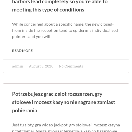
harbors lead completely so you’re able to
meeting this type of conditions
While concerned about a specific name, the new closed-
from inside the reception tend to epidermis individualized
pointers and you will
READ MORE
admin
August 8, 2026
No Comments
Potrzebujesz grac z slot rozszerzen, gry
stolowe i mozesz kasyno nienagrane zamiast
pobierania
Jest tu sloty, gra wideo jackpot, gry stolowe i mozesz kasyna
przetrzymaj. Nasza strona internetowa kasyno hazardowe