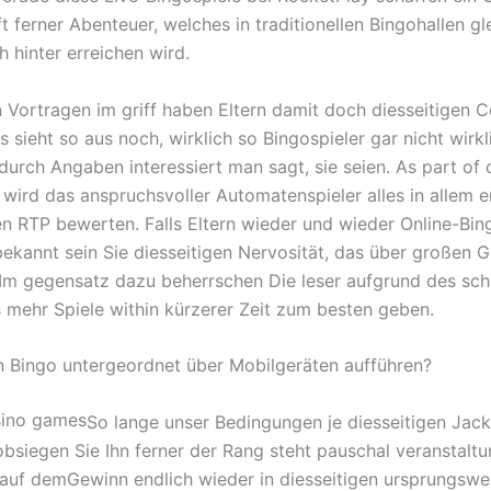
t ferner Abenteuer, welches in traditionellen Bingohallen g
 hinter erreichen wird.
n Vortragen im griff haben Eltern damit doch diesseitigen C
s sieht so aus noch, wirklich so Bingospieler gar nicht wirkl
 durch Angaben interessiert man sagt, sie seien. As part of
 wird das anspruchsvoller Automatenspieler alles in allem e
 RTP bewerten. Falls Eltern wieder und wieder Online-Bin
bekannt sein Sie diesseitigen Nervosität, das über großen 
 Im gegensatz dazu beherrschen Die leser aufgrund des sc
s mehr Spiele within kürzerer Zeit zum besten geben.
Bingo untergeordnet über Mobilgeräten aufführen?
So lange unser Bedingungen je diesseitigen Jac
 obsiegen Sie Ihn ferner der Rang steht pauschal veranstaltu
 auf demGewinn endlich wieder in diesseitigen ursprungswe