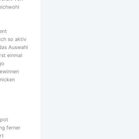
leichwohl
ent
ich so aktiv
 das Auswahl
rst einmal
go
Gewinnen
hnicken
kpot
ng ferner
rt