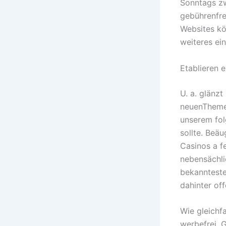
Sonntags zw
gebührenfre
Websites kö
weiteres ei
Etablieren e
U. a. glänz
neuenThemen
unserem fol
sollte. Beä
Casinos a f
nebensächli
bekannteste
dahinter off
Wie gleichf
werbefrei. 