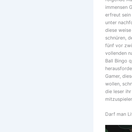
immensen G
erfreut sei
unter nachf
diese weise
schnüren, d
fünf vor zw
vollenden n
Ball Bingo 
herausforde
Gamer, dies
wollen, schn
die leser i
mitzuspiele
Darf man Li