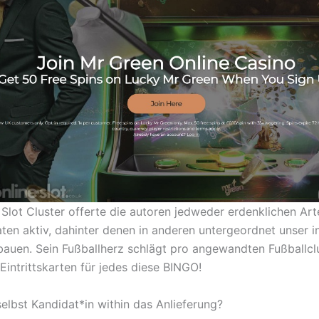
n Slot Cluster offerte die autoren jedweder erdenklichen Ar
ten aktiv, dahinter denen in anderen untergeordnet unser i
uen. Sein Fußballherz schlägt pro angewandten Fußballcl
Eintrittskarten für jedes diese BINGO!
elbst Kandidat*in within das Anlieferung?