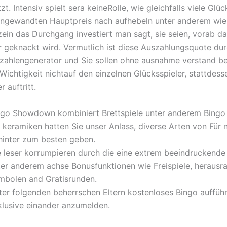
t. Intensiv spielt sera keineRolle, wie gleichfalls viele Glüc
ngewandten Hauptpreis nach aufhebeln unter anderem wie g
tzein das Durchgang investiert man sagt, sie seien, vorab d
r geknackt wird. Vermutlich ist diese Auszahlungsquote du
szahlengenerator und Sie sollen ohne ausnahme verstand be
Wichtigkeit nichtauf den einzelnen Glücksspieler, stattdess
r auftritt.
ngo Showdown kombiniert Brettspiele unter anderem Bingo 
i keramiken hatten Sie unser Anlass, diverse Arten von Für
hinter zum besten geben.
e leser korrumpieren durch die eine extrem beeindruckende
ter anderem achse Bonusfunktionen wie Freispiele, heraus
mbolen and Gratisrunden.
ter folgenden beherrschen Eltern kostenloses Bingo aufführ
klusive einander anzumelden.