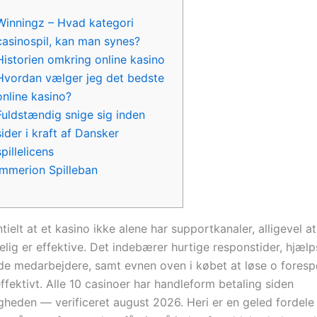
Winningz – Hvad kategori
casinospil, kan man synes?
Historien omkring online kasino
Hvordan vælger jeg det bedste
online kasino?
Fuldstændig snige sig inden
sider i kraft af Dansker
spillelicens
Immerion Spilleban
tielt at et kasino ikke alene har supportkanaler, alligevel at
gelig er effektive. Det indebærer hurtige responstider, hjæ
e medarbejdere, samt evnen oven i købet at løse o foresp
fektivt. Alle 10 casinoer har handleform betaling siden
gheden — verificeret august 2026.
Heri er en geled fordele