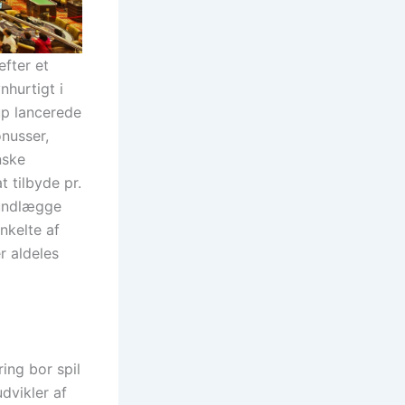
efter et
nhurtigt i
up lancerede
nusser,
nske
t tilbyde pr.
rundlægge
nkelte af
r aldeles
ing bor spil
udvikler af