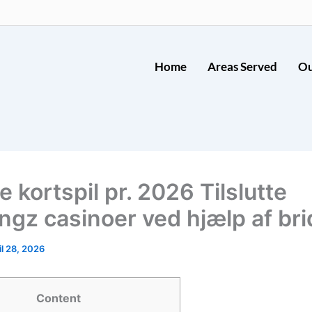
Home
Areas Served
Ou
 kortspil pr. 2026 Tilslutte
ngz casinoer ved hjælp af br
il 28, 2026
Content