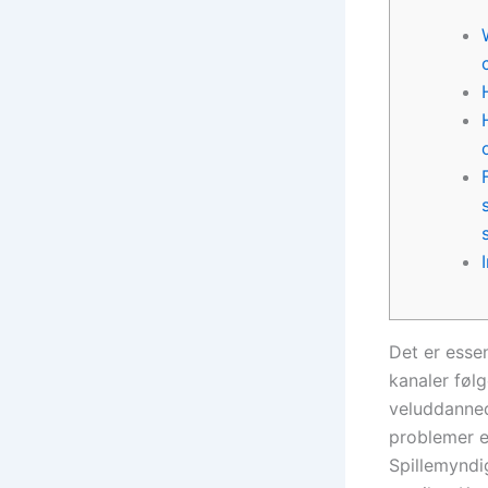
Det er essen
kanaler føl
veluddanned
problemer ef
Spillemyndi