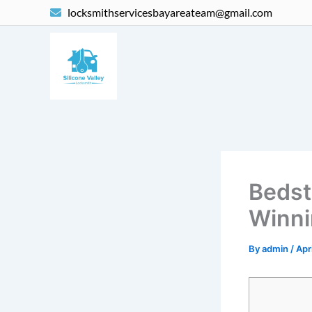
Skip
locksmithservicesbayareateam@gmail.com
to
content
Bedste
Winni
By
admin
/
Apr