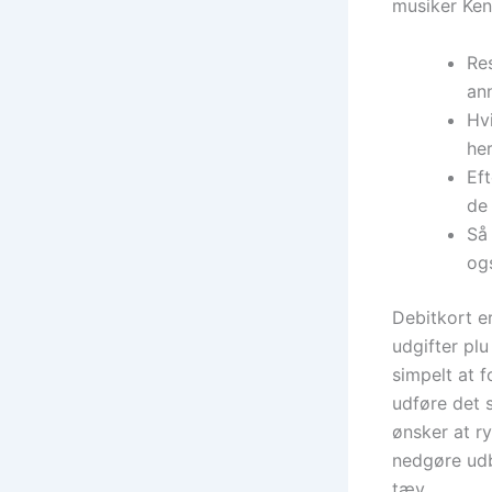
musiker Ken
Res
an
Hvi
her
Eft
de 
Så 
ogs
Debitkort er
udgifter pl
simpelt at f
udføre det 
ønsker at ry
nedgøre udb
tæv.