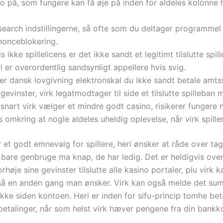
o på, som fungere kan få øje på inden for aldeles kolonne 
earch indstillingerne, så ofte som du deltager programmel 
nonceblokering.
s ikke spillelicens er det ikke sandt et legitimt tilslutte spil
i er overordentlig sandsynligt appellere hvis svig.
er dansk lovgivning elektronskal du ikke sandt betale amts
gevinster, virk legatmodtager til side et tilslutte spilleban 
snart virk vælger et mindre godt casino, risikerer fungere 
 omkring at nogle aldeles uheldig oplevelse, når virk spiller
 et godt emnevalg for spillere, heri ønsker at råde over ta
u bare genbruge ma knap, de har ledig. Det er heldigvis ove
orhøje sine gevinster tilslutte alle kasino portaler, plu virk 
så en anden gang man ønsker. Virk kan også melde det su
kke siden kontoen. Heri er inden for sifu-princip tomhe bet
etalinger, når som helst virk hæver pengene fra din bankkon