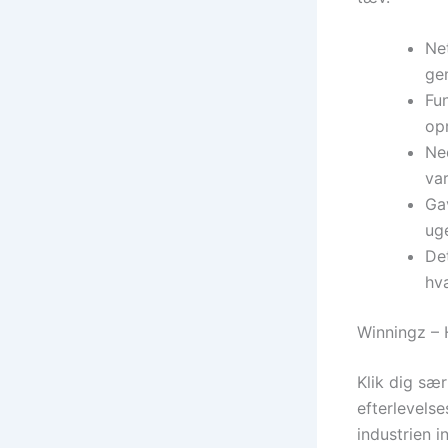
Net
ge
Fu
opr
Ned
var
Ga
uge
Det
hv
Winningz – 
Klik dig sær
efterlevels
industrien 