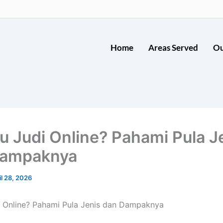
Home
Areas Served
Ou
tu Judi Online? Pahami Pula J
Dampaknya
il 28, 2026
i Online? Pahami Pula Jenis dan Dampaknya