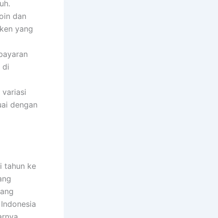
uh.
oin dan
oken yang
bayaran
 di
 variasi
uai dengan
i tahun ke
ang
yang
 Indonesia
arnya