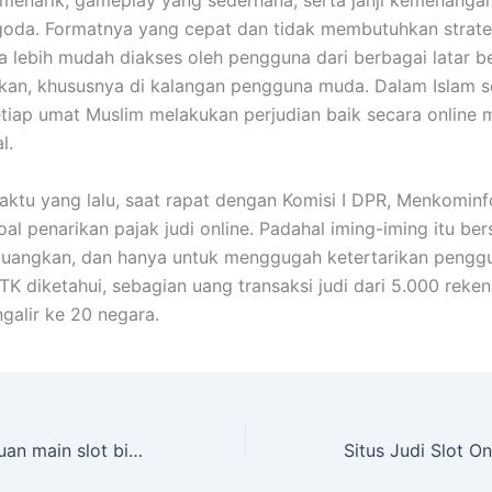
 menarik, gameplay yang sederhana, serta janji kemenangan
oda. Formatnya yang cepat dan tidak membutuhkan strateg
lebih mudah diakses oleh pengguna dari berbagai latar b
kan, khususnya di kalangan pengguna muda. Dalam Islam se
tiap umat Muslim melakukan perjudian baik secara online
l.
ktu yang lalu, saat rapat dengan Komisi I DPR, Menkomin
l penarikan pajak judi online. Padahal iming-iming itu bersif
iuangkan, dan hanya untuk menggugah ketertarikan penggu
K diketahui, sebagian uang transaksi judi dari 5.000 reke
ngalir ke 20 negara.
Slot judi: Kecanduan main slot bisa sebabkan gangguan jiwa Apa ciri-cirinya? BBC News Indonesia