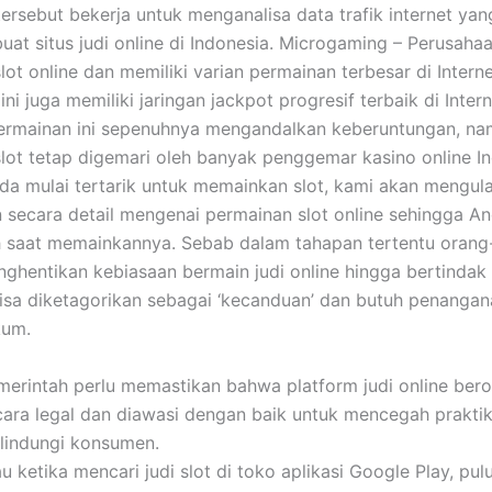
 tersebut bekerja untuk menganalisa data trafik internet yan
at situs judi online di Indonesia. Microgaming – Perusaha
ot online dan memiliki varian permainan terbesar di Interne
ni juga memiliki jaringan jackpot progresif terbaik di Intern
ermainan ini sepenuhnya mengandalkan keberuntungan, n
lot tetap digemari oleh banyak penggemar kasino online In
nda mulai tertarik untuk memainkan slot, kami akan mengul
 secara detail mengenai permainan slot online sehingga An
h saat memainkannya. Sebab dalam tahapan tertentu orang
nghentikan kebiasaan bermain judi online hingga bertindak
bisa diketagorikan sebagai ‘kecanduan’ dan butuh penangana
kum.
merintah perlu memastikan bahwa platform judi online bero
cara legal dan diawasi dengan baik untuk mencegah prakti
lindungi konsumen.
u ketika mencari judi slot di toko aplikasi Google Play, pul