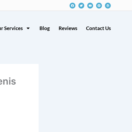
F
T
Y
P
W
a
w
o
i
o
c
i
u
n
r
e
t
t
t
d
b
t
u
e
p
o
e
b
r
r
o
r
e
e
e
k
s
s
t
s
r Services
Blog
Reviews
Contact Us
enis