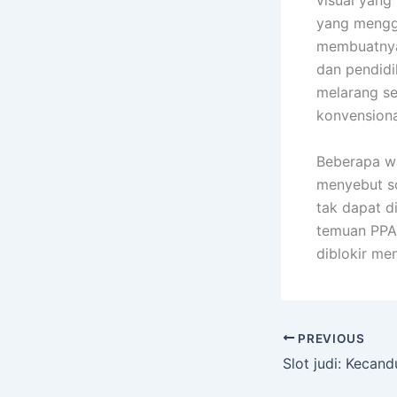
visual yang
yang mengg
membuatnya 
dan pendidi
melarang se
konvensiona
Beberapa wa
menyebut soa
tak dapat d
temuan PPAT
diblokir me
PREVIOUS