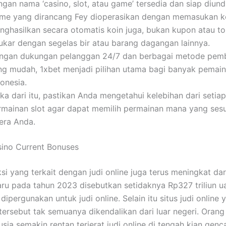
ngan nama ‘casino, slot, atau game’ tersedia dan siap diund
me yang dirancang Fey dioperasikan dengan memasukan k
nghasilkan secara otomatis koin juga, bukan kupon atau t
tukar dengan segelas bir atau barang dagangan lainnya.
ngan dukungan pelanggan 24/7 dan berbagai metode pem
ng mudah, 1xbet menjadi pilihan utama bagi banyak pemain
onesia.
a dari itu, pastikan Anda mengetahui kelebihan dari setiap
rmainan slot agar dapat memilih permainan mana yang ses
lera Anda.
ino Current Bonuses
ksi yang terkait dengan judi online juga terus meningkat dar
aru pada tahun 2023 disebutkan setidaknya Rp327 triliun u
ipergunakan untuk judi online. Selain itu situs judi online 
tersebut tak semuanya dikendalikan dari luar negeri. Orang
usia semakin rentan terjerat judi online di tengah kian genc