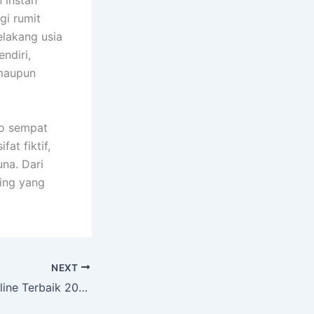
 instan
i rumit
elakang usia
ndiri,
 maupun
fo sempat
at fiktif,
na. Dari
ning yang
NEXT
Situs Judi Slot Online Terbaik 2026 Judi Online Casino Terpercaya