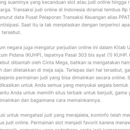
ang suaminya yang kecanduan slot atau judi online hingga r
rga. Transaksi judi online di Indonesia diramal tembus Rp 9
menurut data Pusat Pelaporan Transaksi Keuangan alias PPATK
ntisipasi. Saat itu ia tak menjelaskan dengan terperinci a
 tersebut.
m negara juga mengatur perjudian online ini dalam Kitab 
m Pidana (KUHP), tepatnya Pasal 303 bis ayat (1) KUHP.
ebut dibantah oleh Cinta Mega, bahkan ia mengatakan han
 dan diletakkan di meja saja. Terlepas dari hal tersebut, g
ejenis permainan judi yang bisa dimainkan secara online. Si
ikasikan untuk Anda semua yang menyukai segala bentuk ju
tu Anda untuk memilih situs terbaik untuk berjudi, game 
dimainkan dan bagaimana cara memainkannya.
usi untuk mengatasi judi yang merajalela, kominfo telah me
tus judi online. Permainan slot menjadi favorit karena mena