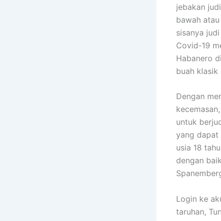
jebakan jud
bawah atau 
sisanya jud
Covid-19 me
Habanero di
buah klasik 
Dengan meng
kecemasan, 
untuk berju
yang dapat 
usia 18 tah
dengan baik
Spanemberg
Login ke ak
taruhan, Tu