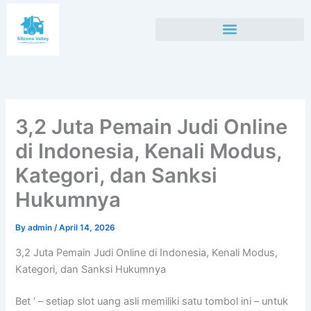
Skip
to
content
3,2 Juta Pemain Judi Online
di Indonesia, Kenali Modus,
Kategori, dan Sanksi
Hukumnya
By
admin
/
April 14, 2026
3,2 Juta Pemain Judi Online di Indonesia, Kenali Modus,
Kategori, dan Sanksi Hukumnya
Bet ‘ – setiap slot uang asli memiliki satu tombol ini – untuk