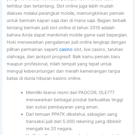
terhibur dan tertantang. Slot online juga lebih mudah
diakses melalui perangkat mobile, memungkinkan pemain
untuk bermain kapan saja dan di mana saja. Bagian terbaik
tentang bermain judi slot online di tahun 2019 adalah
bahwa Anda dapat menikmati mobile game saat bepergian.
Hoki menawarkan pengalaman judi online lengkap dengan
pilihan permainan seperti
casino
slot, live casino, taruhan
olahraga, dan jackpot progresif. Baik kamu pemain baru
maupun profesional, inilah tempat yang tepat untuk
menguji keberuntungan dan meraih kemenangan tanpa
batas di dunia hiburan kasino online.
Memiliki lisensi resmi dari PAGCOR, OLE777
menawarkan berbagai produk berkualitas tinggi
dan solusi pembayaran yang aman.
Dari temuan PPATK diketahui, sebagian uang
transaksi judi dari 5.000 rekening yang diblokir
mengalir ke 20 negara.