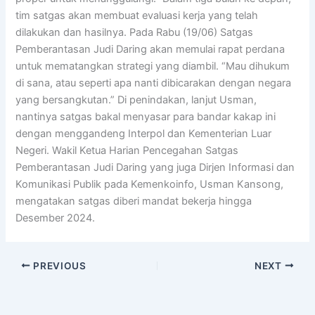
tim satgas akan membuat evaluasi kerja yang telah
dilakukan dan hasilnya. Pada Rabu (19/06) Satgas
Pemberantasan Judi Daring akan memulai rapat perdana
untuk mematangkan strategi yang diambil. “Mau dihukum
di sana, atau seperti apa nanti dibicarakan dengan negara
yang bersangkutan.” Di penindakan, lanjut Usman,
nantinya satgas bakal menyasar para bandar kakap ini
dengan menggandeng Interpol dan Kementerian Luar
Negeri. Wakil Ketua Harian Pencegahan Satgas
Pemberantasan Judi Daring yang juga Dirjen Informasi dan
Komunikasi Publik pada Kemenkoinfo, Usman Kansong,
mengatakan satgas diberi mandat bekerja hingga
Desember 2024.
PREVIOUS
NEXT