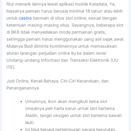
fitur menarik lainnya lewat aplikasi mobile Katadata. Ya,
biasanya pemain harus berusia minimal 18 tahun atau lebih
untuk
casino
bermain di situs slot online, sesuai dengan
ketentuan masing-masing situs. Sayangnya, beberapa slot
di BK8 tidak menyediakan mode permainan gratis,
sehingga pemain harus menggunakan uang asli sejak awal.
Mulanya Budi diminta komitmennya untuk memasukkan
aturan larangan perjudian online itu ke dalam revisi
Undang-undang Informasi dan Transaksi Elektronik (UU
ITE).
Judi Online, Kenali Bahaya, Ciri-Ciri Kecanduan, dan
Penanganannya
Umumnya, ikon akan mengikuti tema slot
(misalnya peti harta karun untuk slot bertema
Aladin, tangki oksigen untuk slot bertema bawah
laut).
Ini bisa berupa pertempuran secara berurutan,