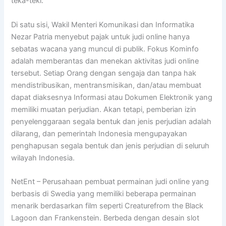
teka-teki.
Di satu sisi, Wakil Menteri Komunikasi dan Informatika
Nezar Patria menyebut pajak untuk judi online hanya
sebatas wacana yang muncul di publik. Fokus Kominfo
adalah memberantas dan menekan aktivitas judi online
tersebut. Setiap Orang dengan sengaja dan tanpa hak
mendistribusikan, mentransmisikan, dan/atau membuat
dapat diaksesnya Informasi atau Dokumen Elektronik yang
memiliki muatan perjudian. Akan tetapi, pemberian izin
penyelenggaraan segala bentuk dan jenis perjudian adalah
dilarang, dan pemerintah Indonesia mengupayakan
penghapusan segala bentuk dan jenis perjudian di seluruh
wilayah Indonesia.
NetEnt – Perusahaan pembuat permainan judi online yang
berbasis di Swedia yang memiliki beberapa permainan
menarik berdasarkan film seperti Creaturefrom the Black
Lagoon dan Frankenstein. Berbeda dengan desain slot