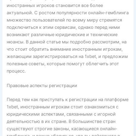
иностранных игроков становится все более
актуальной. С ростом популярности онлайн-гемблинга
множество пользователей по всему миру стремятся
подключиться к этим сервисам, однако перед ними
возникают различные юридические и технические
нюансы. В данной статье мы подробно рассмотрим, на
что стоит обратить внимание иностранным игрокам,
желающим зарегистрироваться на 1xbet, и предложим
полезные советы, которые помогут облегчить этот
процесс.
Правовые аспекты регистрации
Перед тем как приступать к регистрации на платформе
1xbet, иностранным игрокам стоит ознакомиться с
юридическими аспектами, связанными с игорной
деятельностью в их стране. В большинстве стран
существуют строгие законы, касающиеся онлайн-
гемблинга, и важно убедиться, что вы действуете в