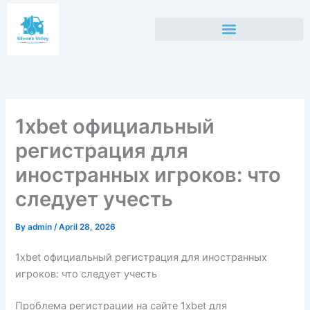
Skip
to
content
1xbet официальный
регистрация для
иностранных игроков: что
следует учесть
By
admin
/
April 28, 2026
1xbet официальный регистрация для иностранных
игроков: что следует учесть
Проблема регистрации на сайте 1xbet для