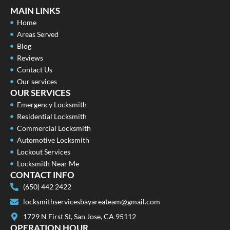
MAIN LINKS
Home
Areas Served
Blog
Reviews
Contact Us
Our services
OUR SERVICES
Emergency Locksmith
Residential Locksmith
Commercial Locksmith
Automotive Locksmith
Lockout Services
Locksmith Near Me
CONTACT INFO
(650) 442 2422
locksmithservicesbayareateam@gmail.com
1729 N First St, San Jose, CA 95112
OPERATION HOUR