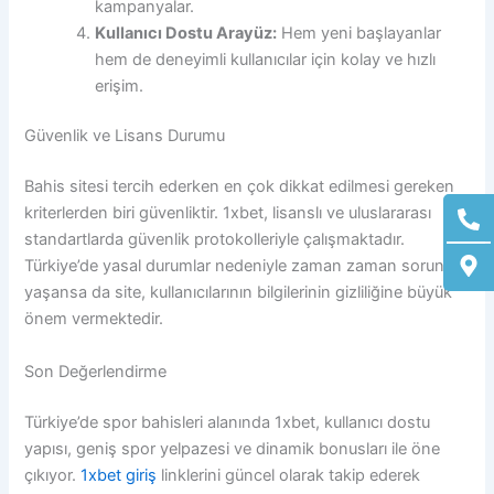
kampanyalar.
Kullanıcı Dostu Arayüz:
Hem yeni başlayanlar
hem de deneyimli kullanıcılar için kolay ve hızlı
erişim.
Güvenlik ve Lisans Durumu
Bahis sitesi tercih ederken en çok dikkat edilmesi gereken
Ph
M
kriterlerden biri güvenliktir. 1xbet, lisanslı ve uluslararası
alt
ma
standartlarda güvenlik protokolleriyle çalışmaktadır.
alt
Türkiye’de yasal durumlar nedeniyle zaman zaman sorunlar
yaşansa da site, kullanıcılarının bilgilerinin gizliliğine büyük
önem vermektedir.
Son Değerlendirme
Türkiye’de spor bahisleri alanında 1xbet, kullanıcı dostu
yapısı, geniş spor yelpazesi ve dinamik bonusları ile öne
çıkıyor.
1xbet giriş
linklerini güncel olarak takip ederek