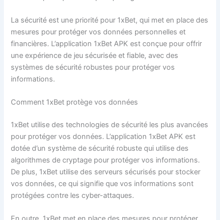
La sécurité est une priorité pour 1xBet, qui met en place des
mesures pour protéger vos données personnelles et
financières. L’application 1xBet APK est conçue pour offrir
une expérience de jeu sécurisée et fiable, avec des
systèmes de sécurité robustes pour protéger vos
informations.
Comment 1xBet protège vos données
1xBet utilise des technologies de sécurité les plus avancées
pour protéger vos données. L’application 1xBet APK est
dotée d’un système de sécurité robuste qui utilise des
algorithmes de cryptage pour protéger vos informations.
De plus, 1xBet utilise des serveurs sécurisés pour stocker
vos données, ce qui signifie que vos informations sont
protégées contre les cyber-attaques.
En outre, 1xBet met en place des mesures pour protéger