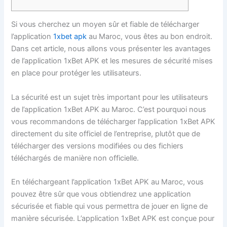
Si vous cherchez un moyen sûr et fiable de télécharger
l’application
1xbet apk
au Maroc, vous êtes au bon endroit.
Dans cet article, nous allons vous présenter les avantages
de l’application 1xBet APK et les mesures de sécurité mises
en place pour protéger les utilisateurs.
La sécurité est un sujet très important pour les utilisateurs
de l’application 1xBet APK au Maroc. C’est pourquoi nous
vous recommandons de télécharger l’application 1xBet APK
directement du site officiel de l’entreprise, plutôt que de
télécharger des versions modifiées ou des fichiers
téléchargés de manière non officielle.
En téléchargeant l’application 1xBet APK au Maroc, vous
pouvez être sûr que vous obtiendrez une application
sécurisée et fiable qui vous permettra de jouer en ligne de
manière sécurisée. L’application 1xBet APK est conçue pour