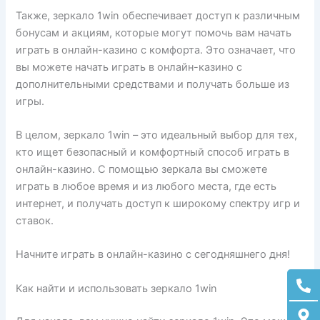
Также, зеркало 1win обеспечивает доступ к различным
бонусам и акциям, которые могут помочь вам начать
играть в онлайн-казино с комфорта. Это означает, что
вы можете начать играть в онлайн-казино с
дополнительными средствами и получать больше из
игры.
В целом, зеркало 1win – это идеальный выбор для тех,
кто ищет безопасный и комфортный способ играть в
онлайн-казино. С помощью зеркала вы сможете
играть в любое время и из любого места, где есть
интернет, и получать доступ к широкому спектру игр и
ставок.
Начните играть в онлайн-казино с сегодняшнего дня!
Ph
M
alt
ma
Как найти и использовать зеркало 1win
alt