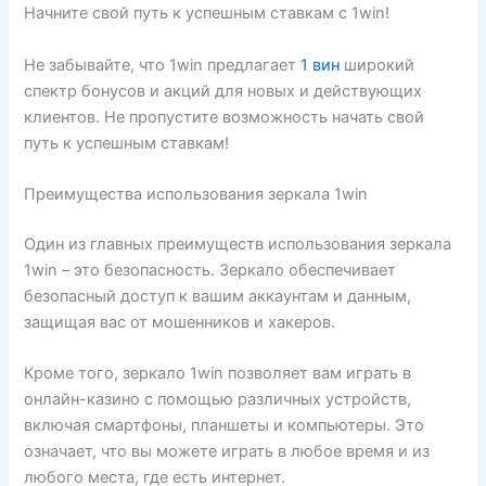
Начните свой путь к успешным ставкам с 1win!
Не забывайте, что 1win предлагает
1 вин
широкий
спектр бонусов и акций для новых и действующих
клиентов. Не пропустите возможность начать свой
путь к успешным ставкам!
Преимущества использования зеркала 1win
Один из главных преимуществ использования зеркала
1win – это безопасность. Зеркало обеспечивает
безопасный доступ к вашим аккаунтам и данным,
защищая вас от мошенников и хакеров.
Кроме того, зеркало 1win позволяет вам играть в
онлайн-казино с помощью различных устройств,
включая смартфоны, планшеты и компьютеры. Это
означает, что вы можете играть в любое время и из
любого места, где есть интернет.