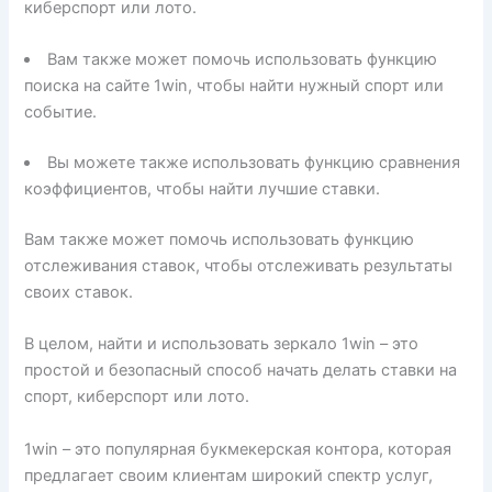
киберспорт или лото.
Вам также может помочь использовать функцию
поиска на сайте 1win, чтобы найти нужный спорт или
событие.
Вы можете также использовать функцию сравнения
коэффициентов, чтобы найти лучшие ставки.
Вам также может помочь использовать функцию
отслеживания ставок, чтобы отслеживать результаты
своих ставок.
В целом, найти и использовать зеркало 1win – это
простой и безопасный способ начать делать ставки на
спорт, киберспорт или лото.
1win – это популярная букмекерская контора, которая
предлагает своим клиентам широкий спектр услуг,