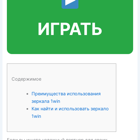
ИГРАТЬ
Содержимое
Преимущества использования
зеркала 1win
Как найти и использовать зеркало
1win