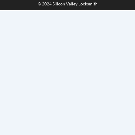
© 2024 Silicon Valley Locksmith