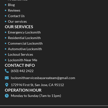
Blog
Reviews
Contact Us
Our services
OUR SERVICES
Emergency Locksmith
Residential Locksmith
Commercial Locksmith
Automotive Locksmith
Lockout Services
Locksmith Near Me
CONTACT INFO
(650) 442 2422
locksmithservicesbayareateam@gmail.com
1729 N First St, San Jose, CA 95112
OPERATION HOUR
Monday to Sunday (7am to 11pm)