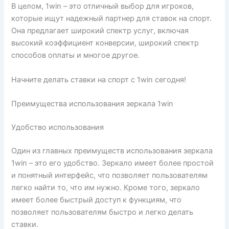
В целом, 1win – это отличный выбор для игроков,
которые ищут надежный партнер для ставок на спорт.
Она предлагает широкий спектр услуг, включая
высокий коэффициент конверсии, широкий спектр
способов оплаты и многое другое.
Начните делать ставки на спорт с 1win сегодня!
Преимущества использования зеркала 1win
Удобство использования
Один из главных преимуществ использования зеркала
1win – это его удобство. Зеркало имеет более простой
и понятный интерфейс, что позволяет пользователям
легко найти то, что им нужно. Кроме того, зеркало
имеет более быстрый доступ к функциям, что
позволяет пользователям быстро и легко делать
ставки.