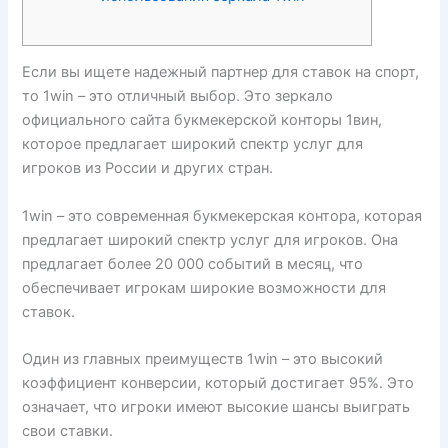
Если вы ищете надежный партнер для ставок на спорт,
то 1win – это отличный выбор. Это зеркало
официального сайта букмекерской конторы 1вин,
которое предлагает широкий спектр услуг для
игроков из России и других стран.
1win – это современная букмекерская контора, которая
предлагает широкий спектр услуг для игроков. Она
предлагает более 20 000 событий в месяц, что
обеспечивает игрокам широкие возможности для
ставок.
Один из главных преимуществ 1win – это высокий
коэффициент конверсии, который достигает 95%. Это
означает, что игроки имеют высокие шансы выиграть
свои ставки.